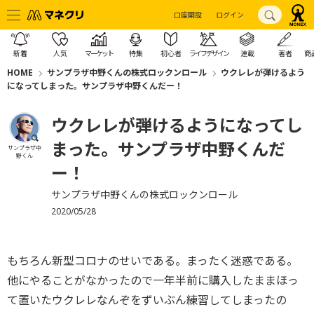
口座開設
ログイン
新着
人気
マーケット
特集
初心者
ライフデザイン
連載
著者
商
HOME
サンプラザ中野くんの株式ロックンロール
ウクレレが弾けるよう
になってしまった。サンプラザ中野くんだー！
ウクレレが弾けるようになってし
まった。サンプラザ中野くんだ
サンプラザ中
野くん
ー！
サンプラザ中野くんの株式ロックンロール
2020/05/28
もちろん新型コロナのせいである。まったく迷惑である。
他にやることがなかったので一年半前に購入したままほっ
て置いたウクレレなんぞをずいぶん練習してしまったの