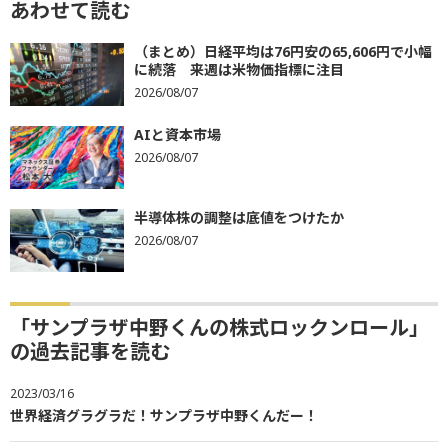
あわせて読む
（まとめ）日経平均は76円安の65,606円で小幅
に続落 来週は米物価指標に注目
2026/08/07
AIと資本市場
2026/08/07
半導体株の調整は底値をつけたか
2026/08/07
「サンプラザ中野くんの株式ロックンロール」
の過去記事を読む
2023/03/16
世界経済グラグラだ！サンプラザ中野くんだー！