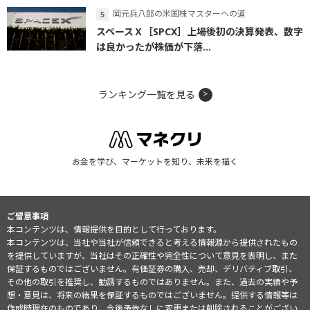
岡元兵八郎の米国株マスターへの道
スペースＸ［SPCX］上場後初の決算発表、数字
は良かったが株価が下落...
ランキング一覧を見る
お金を学び、マーケットを知り、未来を描く
ご留意事項
本コンテンツは、情報提供を目的として行っております。
本コンテンツは、当社や当社が信頼できると考える情報源から提供されたもの
を提供していますが、当社はその正確性や完全性について意見を表明し、また
保証するものではございません。有価証券の購入、売却、デリバティブ取引、
その他の取引を推奨し、勧誘するものではありません。また、過去の実績や予
想・意見は、将来の結果を保証するものではございません。提供する情報等は
作成時現在のものであり、今後予告なしに変更または削除されることがござい