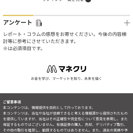
アンケート
レポート・コラムの感想をお寄せください。今後の内容検
討等に参考にさせていただきます。
※は必須項目です。
お金を学び、マーケットを知り、未来を描く
ご留意事項
本コンテンツは、情報提供を目的として行っております。
本コンテンツは、当社や当社が信頼できると考える情報源から提供されたもの
を提供していますが、当社はその正確性や完全性について意見を表明し、また
保証するものではございません。有価証券の購入、売却、デリバティブ取引、
その他の取引を推奨し、勧誘するものではありません。また、過去の実績や予