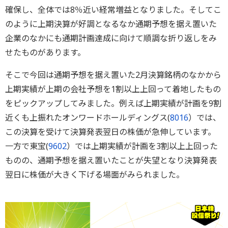
確保し、全体では8％近い経常増益となりました。そしてこ
のように上期決算が好調となるなか通期予想を据え置いた
企業のなかにも通期計画達成に向けて順調な折り返しをみ
せたものがあります。
そこで今回は通期予想を据え置いた2月決算銘柄のなかから
上期実績が上期の会社予想を1割以上上回って着地したもの
をピックアップしてみました。例えば上期実績が計画を9割
近くも上振れたオンワードホールディングス(
8016
）では、
この決算を受けて決算発表翌日の株価が急伸しています。
一方で東宝(
9602
）では上期実績が計画を3割以上上回った
ものの、通期予想を据え置いたことが失望となり決算発表
翌日に株価が大きく下げる場面がみられました。