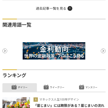
過去記事一覧を見る
関連用語一覧
ランキング
デイリー
ウイークリー
マンスリー
マネックス人生100年デザイン
「墓じまい」には期限がある？墓じまいの流れ