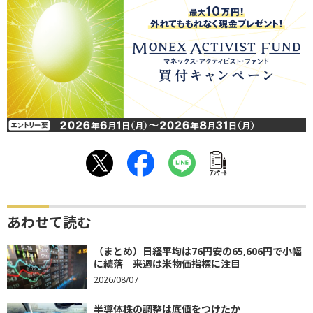
ｱﾝｹｰﾄ
あわせて読む
（まとめ）日経平均は76円安の65,606円で小幅
に続落 来週は米物価指標に注目
2026/08/07
半導体株の調整は底値をつけたか