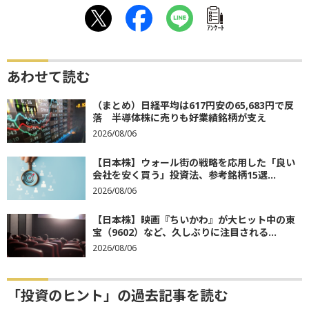
ｱﾝｹｰﾄ
あわせて読む
（まとめ）日経平均は617円安の65,683円で反
落 半導体株に売りも好業績銘柄が支え
2026/08/06
【日本株】ウォール街の戦略を応用した「良い
会社を安く買う」投資法、参考銘柄15選...
2026/08/06
【日本株】映画『ちいかわ』が大ヒット中の東
宝（9602）など、久しぶりに注目される...
2026/08/06
「投資のヒント」の過去記事を読む