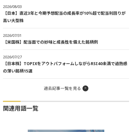
2026/08/03
【日本】直近3年と今期予想配当の成長率が10％超で配当利回りが
高い大型株
2026/07/31
【米国株】配当面での妙味と成長性を備えた銘柄例
2026/07/27
【日本株】TOPIXをアウトパフォームしながらRSI40未満で過熱感
の薄い銘柄15選
過去記事一覧を見る
関連用語一覧