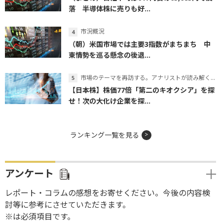
落 半導体株に売りも好...
市況概況
（朝）米国市場では主要3指数がまちまち 中
東情勢を巡る懸念の後退...
市場のテーマを再訪する。アナリストが読み解くテーマの本質
【日本株】株価77倍「第二のキオクシア」を探
せ！次の大化け企業を探...
ランキング一覧を見る
アンケート
レポート・コラムの感想をお寄せください。今後の内容検
討等に参考にさせていただきます。
※は必須項目です。