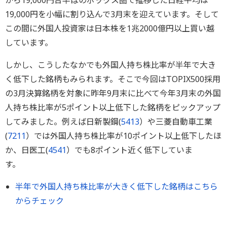
から19,000円台半ばのボックス圏で推移した日経平均は
19,000円を小幅に割り込んで3月末を迎えています。そして
この間に外国人投資家は日本株を1兆2000億円以上買い越
しています。
しかし、こうしたなかでも外国人持ち株比率が半年で大き
く低下した銘柄もみられます。そこで今回はTOPIX500採用
の3月決算銘柄を対象に昨年9月末に比べて今年3月末の外国
人持ち株比率が5ポイント以上低下した銘柄をピックアップ
してみました。例えば日新製鋼(
5413
）や三菱自動車工業
(
7211
）では外国人持ち株比率が10ポイント以上低下したほ
か、日医工(
4541
）でも8ポイント近く低下していま
す。
半年で外国人持ち株比率が大きく低下した銘柄はこちら
からチェック