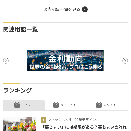
過去記事一覧を見る
関連用語一覧
ランキング
デイリー
ウイークリー
マンスリー
マネックス人生100年デザイン
「墓じまい」には期限がある？墓じまいの流れ