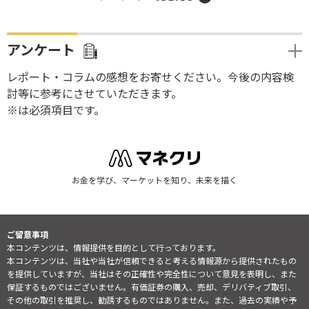
アンケート
レポート・コラムの感想をお寄せください。今後の内容検
討等に参考にさせていただきます。
※は必須項目です。
お金を学び、マーケットを知り、未来を描く
ご留意事項
本コンテンツは、情報提供を目的として行っております。
本コンテンツは、当社や当社が信頼できると考える情報源から提供されたもの
を提供していますが、当社はその正確性や完全性について意見を表明し、また
保証するものではございません。有価証券の購入、売却、デリバティブ取引、
その他の取引を推奨し、勧誘するものではありません。また、過去の実績や予