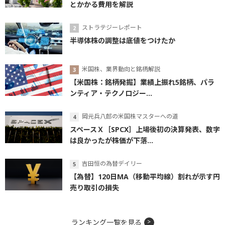
とかかる費用を解説
ストラテジーレポート
半導体株の調整は底値をつけたか
米国株、業界動向と銘柄解説
【米国株：銘柄発掘】業績上振れ5銘柄、パラ
ンティア・テクノロジー...
岡元兵八郎の米国株マスターへの道
スペースＸ［SPCX］上場後初の決算発表、数字
は良かったが株価が下落...
吉田恒の為替デイリー
【為替】120日MA（移動平均線）割れが示す円
売り取引の損失
ランキング一覧を見る