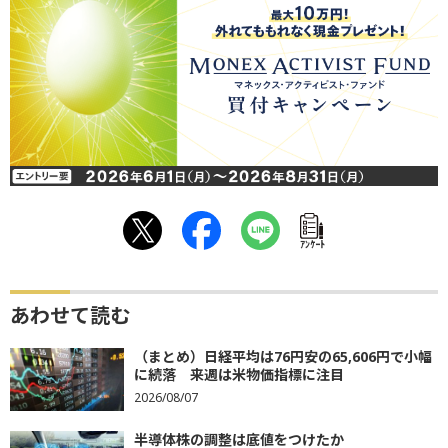
ｱﾝｹｰﾄ
あわせて読む
（まとめ）日経平均は76円安の65,606円で小幅
に続落 来週は米物価指標に注目
2026/08/07
半導体株の調整は底値をつけたか