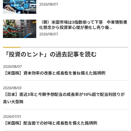
2026/08/07
（朝）米国市場は3指数揃って下落 中東情勢悪
化懸念から投資家心理が悪化し売り優...
2026/08/07
「投資のヒント」の過去記事を読む
2026/08/07
【米国株】資本効率の改善と成長性を兼ね備えた銘柄例
2026/08/03
【日本】直近3年と今期予想配当の成長率が10％超で配当利回りが
高い大型株
2026/07/31
【米国株】配当面での妙味と成長性を備えた銘柄例