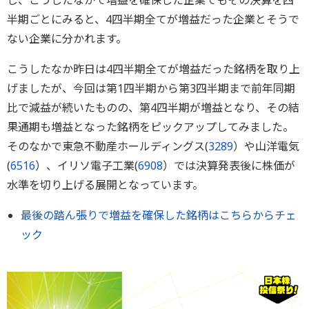
し、こうしたなかで増益を確保した企業でもその決算を四
半期ごとにみると、4四半期全てが増益だった企業とそうで
ない企業に分かれます。
こうしたなか昨日は4四半期全てが増益だった銘柄を取り上
げましたが、今回は第1四半期から第3四半期まで前年同期
比で減益が続いたものの、第4四半期が増益となり、その結
果通期も増益となった銘柄をピックアップしてみました。
そのなかで東急不動産ホールディングス(
3289
）や山洋電気
(
6516
）、イリソ電子工業(
6908
）では決算発表後に株価が
水準を切り上げる展開となっています。
最後の踏ん張りで増益を確保した銘柄はこちらからチェ
ック