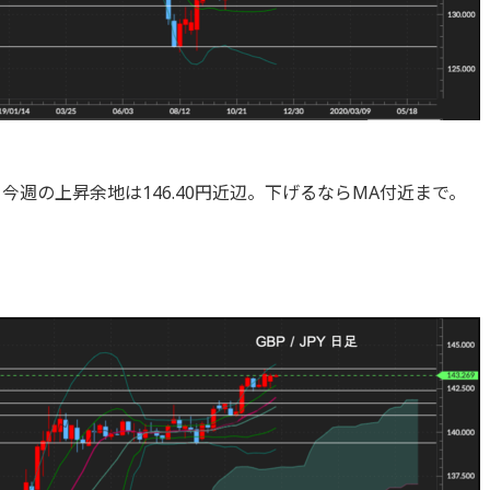
今週の上昇余地は146.40円近辺。下げるならMA付近まで。