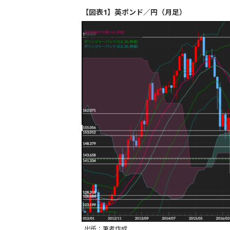
【図表1】英ポンド／円（月足）
出所：筆者作成