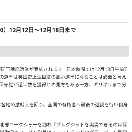
50）12月12日～12月18日まで
国下院総選挙が実施されます。日本時間では12月13日午前7
の選挙は英国史上注目度の高い選挙になることは必至と言え
保守党が過半数を獲得との見方もある一方、ギリギリまで分
首は各地の激戦区を回り、全国の有権者へ最後の遊説を行い自身
北部ヨークシャーを訪れ「ブレグジットを実現できるのは保