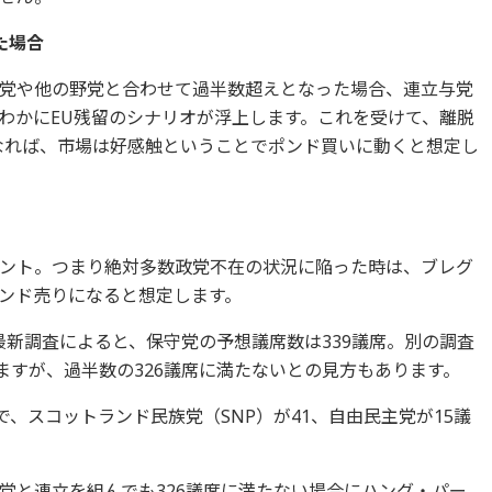
た場合
党や他の野党と合わせて過半数超えとなった場合、連立与党
わかにEU残留のシナリオが浮上します。これを受けて、離脱
なれば、市場は好感触ということでポンド買いに動くと想定し
ント。つまり絶対多数政党不在の状況に陥った時は、ブレグ
ンド売りになると想定します。
の最新調査によると、保守党の予想議席数は339議席。別の調査
ますが、過半数の326議席に満たないとの見方もあります。
で、スコットランド民族党（SNP）が41、自由民主党が15議
党と連立を組んでも326議席に満たない場合にハング・パー