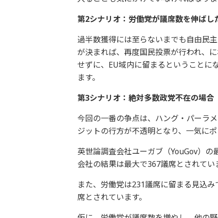
第2シナリオ：労働党が議席数を伸ばし
過半数獲得には至らないまでも自由民主
が決まれば、再度国民投票が行われ、に
せずに、EU域内に留まるということに
ます。
第3シナリオ：絶対多数政党不在の場合
今回の一番の争点は、ハング・パーラメ
ジットの行方が不透明となり、一気にポ
英世論調査会社ユーガブ（YouGov）
会社の結果は最大で367議席とされてい
また、労働党は231議席に留まる見込み
席とされています。
仮に、労働党が議席数を増やし、他の野