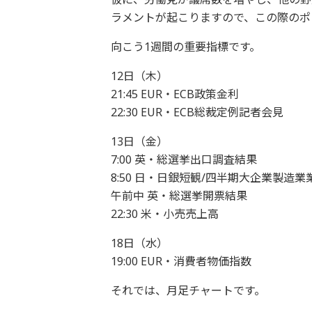
ラメントが起こりますので、この際のポ
向こう1週間の重要指標です。
12日（木）
21:45 EUR・ECB政策金利
22:30 EUR・ECB総裁定例記者会見
13日（金）
7:00 英・総選挙出口調査結果
8:50 日・日銀短観/四半期大企業製造業
午前中 英・総選挙開票結果
22:30 米・小売売上高
18日（水）
19:00 EUR・消費者物価指数
それでは、月足チャートです。