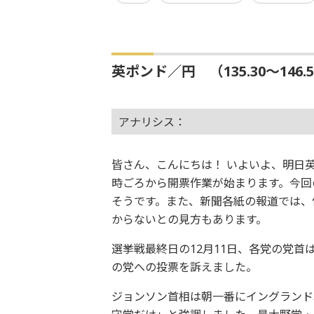
英ポンド／円 （135.30～146.
アナリシス：
皆さん、こんにちは！ いよいよ、明日英
時ごろから開票作業が始まります。今回
そうです。また、新聞各紙の報道では、
からないとの見方もあります。
選挙戦最終日の12月11日、各党の党
の党への投票を訴えました。
ジョンソン首相は朝一番にイングランド