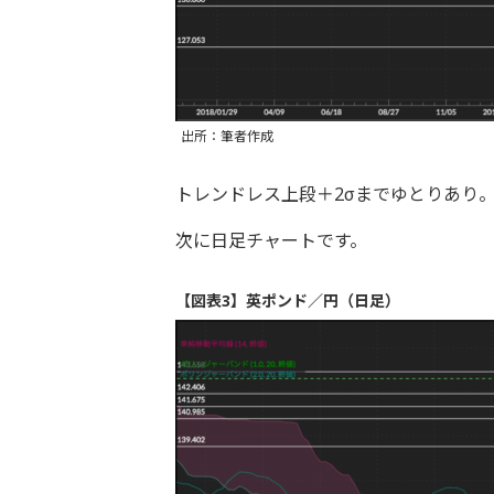
出所：筆者作成
トレンドレス上段＋2σまでゆとりあり。
次に日足チャートです。
【図表3】英ポンド／円（日足）