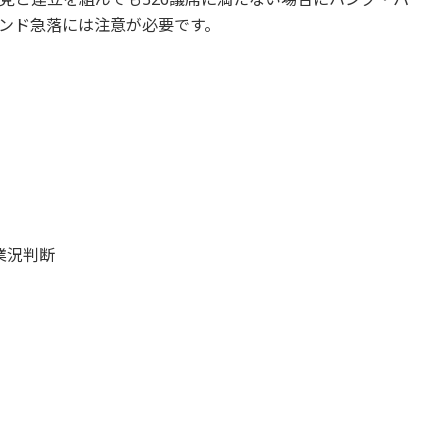
ンド急落には注意が必要です。
業況判断