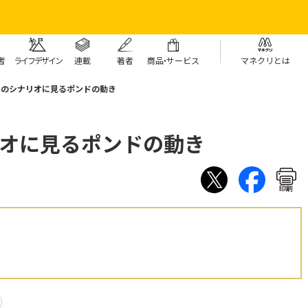
者
ライフデザイン
連載
著者
商
品・
サービス
マネクリとは
つのシナリオに見るポンドの動き
リオに見るポンドの動き
印刷