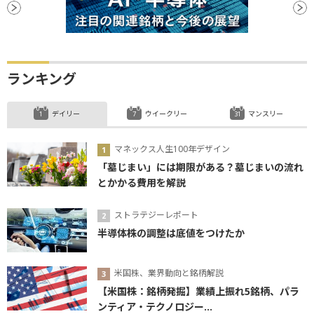
ランキング
デイリー
ウイークリー
マンスリー
マネックス人生100年デザイン
「墓じまい」には期限がある？墓じまいの流れ
とかかる費用を解説
ストラテジーレポート
半導体株の調整は底値をつけたか
米国株、業界動向と銘柄解説
【米国株：銘柄発掘】業績上振れ5銘柄、パラ
ンティア・テクノロジー...