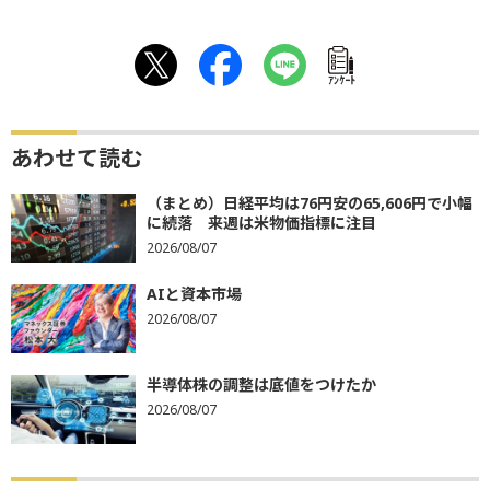
ｱﾝｹｰﾄ
あわせて読む
（まとめ）日経平均は76円安の65,606円で小幅
に続落 来週は米物価指標に注目
2026/08/07
AIと資本市場
2026/08/07
半導体株の調整は底値をつけたか
2026/08/07