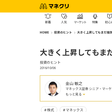
新着
人気
マーケット
特集
初心
HOME
投資のヒント
大きく上昇してもまだ強
大きく上昇してもま
投資のヒント
2016/10/06
金山 敏之
マネックス証券 シニア・マー
もっと見る
株式
マネックス