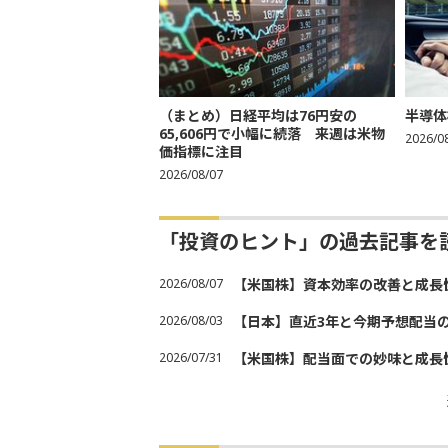
（まとめ）日経平均は76円安の
半導体
65,606円で小幅に続落 来週は米物
2026/0
価指標に注目
2026/08/07
「投資のヒント」の過去記事を
2026/08/07
【米国株】資本効率の改善と成長
2026/08/03
【日本】直近3年と今期予想配当
2026/07/31
【米国株】配当面での妙味と成長