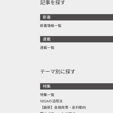
記事を探す
新着
新着情報一覧
連載
連載一覧
テーマ別に探す
特集
特集一覧
NISAの活用法
【最新】金融政策・金利動向