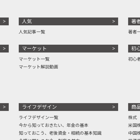
人気
著
人気記事一覧
著者
マーケット
初
マーケット一覧
初心
マーケット解説動画
ライフデザイン
商
ライフデザイン一覧
株式
今から知っておきたい、年金の基本
米国
知っておこう、老後資金・相続の基本知識
中国