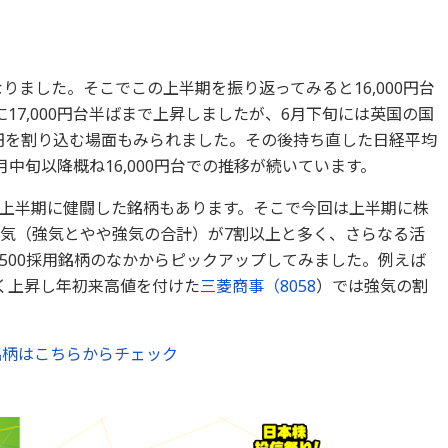
なりました。そこでこの上半期を振り返ってみると16,000円台
17,000円台半ばまで上昇しましたが、6月下旬には英国の国
00円を割り込む場面もみられました。その後持ち直した日経平均
7月中旬以降概ね16,000円台での推移が続いています。
上半期に健闘した銘柄もあります。そこで今回は上半期に株
強気（強気とやや強気の合計）が7割以上と多く、さらなる活
X500採用銘柄のなかからピックアップしてみました。例えば
く上昇し年初来高値を付けた
三菱商事（
8058
）では強気の割
銘柄はこちらからチェック