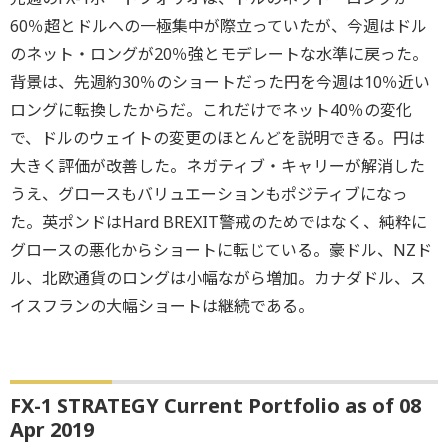
60％超とドルへの一極集中が際立っていたが、今週はドル
のネット・ロングが20％強とモデレートな水準に戻った。
背景は、先週約30％のショートだった円を今週は10％近い
ロングに転換したからだ。これだけでネット40％の変化
で、ドルのウェイトの変更のほとんどを説明できる。円は
大きく評価が改善した。ネガティブ・キャリーが解消した
うえ、グロースもバリュエーションもポジティブになっ
た。英ポンドはHard BREXIT警戒のためではなく、純粋に
グロースの悪化からショートに転じている。豪ドル、NZド
ル、北欧通貨のロングは小幅ながら増加。カナダドル、ス
イスフランの大幅ショートは継続である。
FX-1 STRATEGY Current Portfolio as of 08
Apr 2019