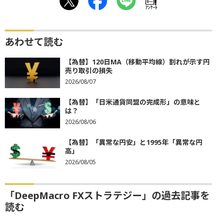
ｱﾝｹｰﾄ
あわせて読む
【為替】120日MA（移動平均線）割れが示す円
売り取引の損失
2026/08/07
【為替】「日米通貨同盟の完成形」の意味と
は？
2026/08/06
【為替】「異常な円安」と1995年「異常な円
高」
2026/08/05
「DeepMacro FXストラテジー」の過去記事を
読む