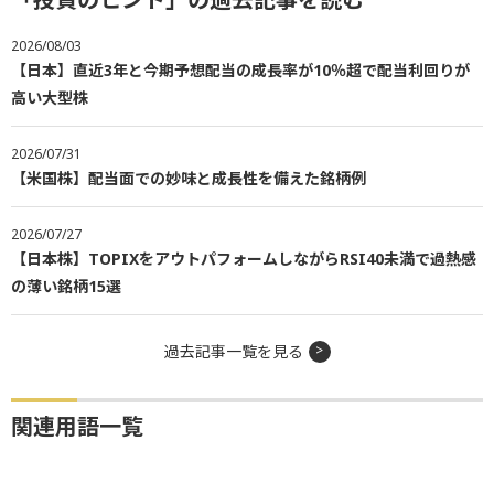
2026/08/03
【日本】直近3年と今期予想配当の成長率が10％超で配当利回りが
高い大型株
2026/07/31
【米国株】配当面での妙味と成長性を備えた銘柄例
2026/07/27
【日本株】TOPIXをアウトパフォームしながらRSI40未満で過熱感
の薄い銘柄15選
過去記事一覧を見る
関連用語一覧