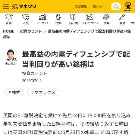
口座開設
ログイン
新着
人気
マーケット
特集
初心者
ライフデザイン
連載
著者
商
HOME
投資のヒント
最高益の内需ディフェンシブで配当利回りが高い銘
柄は
最高益の内需ディフェンシブで配
当利回りが高い銘柄は
金山 敏之
投資のヒント
2016/07/14
株式
マネックス
英国のEU離脱決定を受けて先月24日に15,000円を割り込み
年初来安値を更新した日経平均は、その後切り返すと昨日
には英国のEU離脱決定前の6月23日の水準までほぼ戻す格