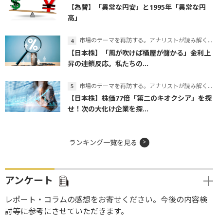
【為替】「異常な円安」と1995年「異常な円
高」
市場のテーマを再訪する。アナリストが読み解くテーマの本質
【日本株】「風が吹けば桶屋が儲かる」金利上
昇の連鎖反応。私たちの...
市場のテーマを再訪する。アナリストが読み解くテーマの本質
【日本株】株価77倍「第二のキオクシア」を探
せ！次の大化け企業を探...
ランキング一覧を見る
アンケート
レポート・コラムの感想をお寄せください。今後の内容検
討等に参考にさせていただきます。