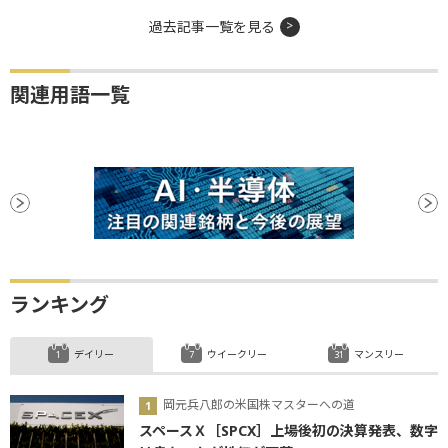
過去記事一覧を見る
関連用語一覧
ランキング
デイリー
ウイークリー
マンスリー
岡元兵八郎の米国株マスターへの道
スペースＸ［SPCX］上場後初の決算発表、数字