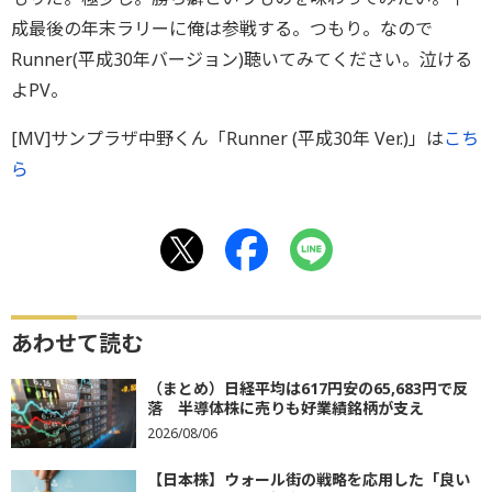
成最後の年末ラリーに俺は参戦する。つもり。なので
Runner(平成30年バージョン)聴いてみてください。泣ける
よPV。
[MV]サンプラザ中野くん「Runner (平成30年 Ver.)」は
こち
ら
あわせて読む
（まとめ）日経平均は617円安の65,683円で反
落 半導体株に売りも好業績銘柄が支え
2026/08/06
【日本株】ウォール街の戦略を応用した「良い