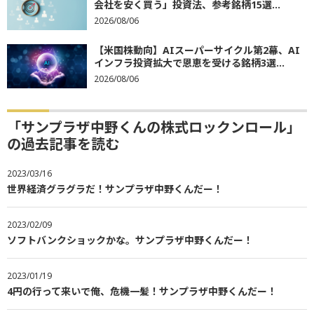
会社を安く買う」投資法、参考銘柄15選...
2026/08/06
【米国株動向】AIスーパーサイクル第2幕、AI
インフラ投資拡大で恩恵を受ける銘柄3選...
2026/08/06
「サンプラザ中野くんの株式ロックンロール」
の過去記事を読む
2023/03/16
世界経済グラグラだ！サンプラザ中野くんだー！
2023/02/09
ソフトバンクショックかな。サンプラザ中野くんだー！
2023/01/19
4円の行って来いで俺、危機一髪！サンプラザ中野くんだー！