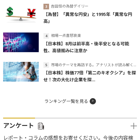
吉田恒の為替デイリー
【為替】「異常な円安」と1995年「異常な円
高」
相場一点喜怒哀楽
【日本株】8月は前半高・後半安となる可能
性、高値掴みに注意か
市場のテーマを再訪する。アナリストが読み解くテーマの本質
【日本株】株価77倍「第二のキオクシア」を探
せ！次の大化け企業を探...
ランキング一覧を見る
アンケート
レポート・コラムの感想をお寄せください。今後の内容検