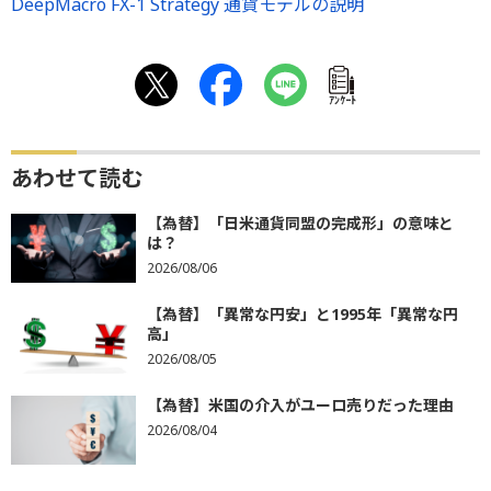
DeepMacro FX-1 Strategy 通貨モデルの説明
ｱﾝｹｰﾄ
あわせて読む
【為替】「日米通貨同盟の完成形」の意味と
は？
2026/08/06
【為替】「異常な円安」と1995年「異常な円
高」
2026/08/05
【為替】米国の介入がユーロ売りだった理由
2026/08/04