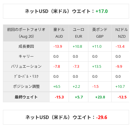
ネットUSD（米ドル）ウエイト：
+17.0
前回のポートフォリオ
豪ドル
ユーロ
英ポンド
NZドル
（Aug 20）
AUD
EUR
GBP
NZD
成長要因
-13.9
+10.8
+11.0
-13.4
キャリー
0.0
0.0
0.0
0.0
バリュエーション
-7.8
-7.3
+13.5
-9.9
ｸﾞﾛｰﾊﾞﾙ・ﾘｽｸ
0.0
0.0
0.0
0.0
ポジション調整
+6.5
+2.2
-1.5
+10.7
最終ウェイト
-15.3
+5.7
+23.0
-12.5
ネットUSD（米ドル）ウエイト：
-29.6