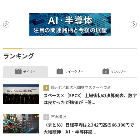
ランキング
デイリー
ウイークリー
マンスリー
岡元兵八郎の米国株マスターへの道
スペースＸ［SPCX］上場後初の決算発表、数字
は良かったが株価が下落...
市況概況
（まとめ）日経平均は2,342円高の66,300円で
大幅続伸 AI・半導体銘...