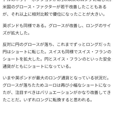
米国のグロース・ファクターが若干改善したこともある
が、それ以上に相対比較で優位になったことが大きい。
英ポンドも同様である。グロースが改善し、ロングのサイ
ズが拡大した。
反対に円のグロースが落ち、これまでずっとロングだった
円はショートに転じた。スイスも同様でスイス・フランの
ショートを拡大した。円とスイス・フランのといった安全
通貨がともにショートになっている。
いまや英ポンドが最大のロング通貨となっている状況だ。
グロースが落ちたためユーロは再び小幅なショートになっ
たが、注目すべきはバリュエーションがかなり改善してき
たことだ。いずれロングに転換すると思われる。