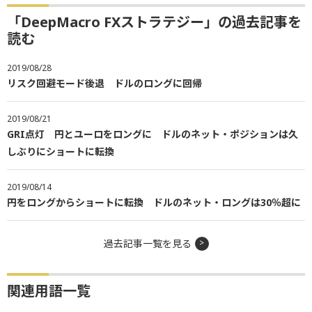
「DeepMacro FXストラテジー」の過去記事を
読む
2019/08/28
リスク回避モード後退 ドルのロングに回帰
2019/08/21
GRI点灯 円とユーロをロングに ドルのネット・ポジションは久
しぶりにショートに転換
2019/08/14
円をロングからショートに転換 ドルのネット・ロングは30％超に
過去記事一覧を見る
関連用語一覧