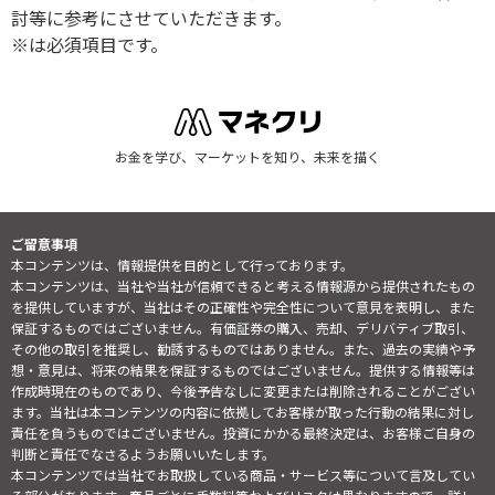
討等に参考にさせていただきます。
※は必須項目です。
お金を学び、マーケットを知り、未来を描く
ご留意事項
本コンテンツは、情報提供を目的として行っております。
本コンテンツは、当社や当社が信頼できると考える情報源から提供されたもの
を提供していますが、当社はその正確性や完全性について意見を表明し、また
保証するものではございません。有価証券の購入、売却、デリバティブ取引、
その他の取引を推奨し、勧誘するものではありません。また、過去の実績や予
想・意見は、将来の結果を保証するものではございません。提供する情報等は
作成時現在のものであり、今後予告なしに変更または削除されることがござい
ます。当社は本コンテンツの内容に依拠してお客様が取った行動の結果に対し
責任を負うものではございません。投資にかかる最終決定は、お客様ご自身の
判断と責任でなさるようお願いいたします。
本コンテンツでは当社でお取扱している商品・サービス等について言及してい