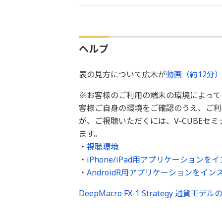
ヘルプ
表の見方について広木が
動画（約12分
※お客様のご利用の端末の環境によって
客様ご自身の環境をご確認のうえ、ご利
が、ご視聴いただくには、V-CUBEセ
ます。
・
視聴環境
・
iPhone/iPad用アプリケーション
・
AndroidR用アプリケーションをイ
DeepMacro FX-1 Strategy 通貨モデ