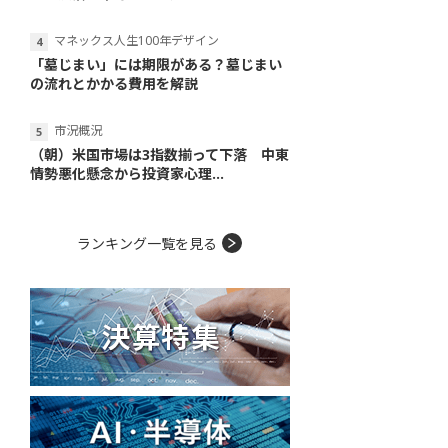
マネックス人生100年デザイン
「墓じまい」には期限がある？墓じまい
の流れとかかる費用を解説
市況概況
（朝）米国市場は3指数揃って下落 中東
情勢悪化懸念から投資家心理...
ランキング一覧を見る