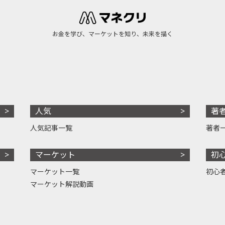
お金を学び、マーケットを知り、未来を描く
人気
著
人気記事一覧
著者
マーケット
初
マーケット一覧
初心
マーケット解説動画