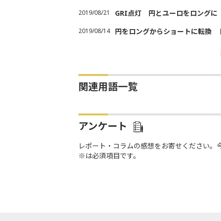
2019/08/21
GRI点灯 円とユーロをロング
2019/08/14
円をロングからショートに転換 
関連用語一覧
アンケート
レポート・コラムの感想をお寄せください。
※は必須項目です。