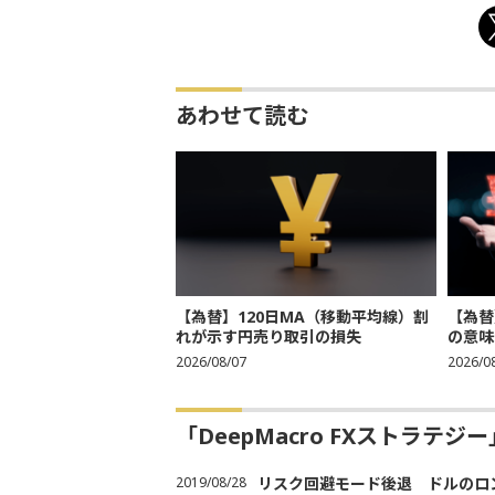
あわせて読む
【為替】120日MA（移動平均線）割
【為替
れが示す円売り取引の損失
の意味
2026/08/07
2026/0
「DeepMacro FXストラテ
2019/08/28
リスク回避モード後退 ドルのロ