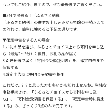
ついてもご紹介しますので、ぜひ最後までご覧ください。
■5分で出来る！「ふるさと納税」
「ふるさと納税」の寄附お申し込みから控除の手続きまで
の流れは、簡単に纏めると下記の通りです。
▼確定申告をする方の場合
1,お礼の品を選び、ふるさとチョイス上から寄附を申し込
む（最短2～3分）2,後日、お礼の品が届く
3,別途郵送で届く「寄附金受領証明書」を、確定申告まで
保管する
4,確定申告時に寄附金受領書を提出
これだけ...？？と思った方も多いかも知れませんね。単純な
事務手続きは、「ふるさとチョイスから寄附を申し込
む」、「寄附金受領書を保管する」、「確定申告時に提出
する」の、ざっくり3点のみで完了です。