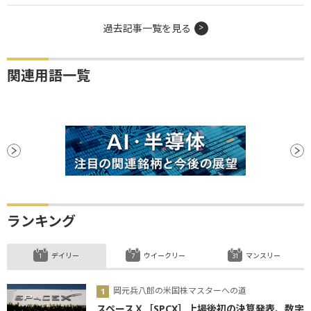
過去記事一覧を見る
関連用語一覧
ランキング
デイリー
ウイークリー
マンスリー
岡元兵八郎の米国株マスターへの道
スペースＸ［SPCX］上場後初の決算発表、数字