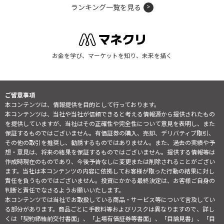
ランキング一覧を見る
お金を学び、マーケットを知り、未来を描く
ご留意事項
本コンテンツは、情報提供を目的として行っております。
本コンテンツは、当社や当社が信頼できると考える情報源から提供されたもの
を提供していますが、当社はその正確性や完全性について意見を表明し、また
保証するものではございません。有価証券の購入、売却、デリバティブ取引、
その他の取引を推奨し、勧誘するものではありません。また、過去の実績や予
想・意見は、将来の結果を保証するものではございません。提供する情報等は
作成時現在のものであり、今後予告なしに変更または削除されることがござい
ます。当社は本コンテンツの内容に依拠してお客様が取った行動の結果に対し
責任を負うものではございません。投資にかかる最終決定は、お客様ご自身の
判断と責任でなさるようお願いいたします。
本コンテンツでは当社でお取扱している商品・サービス等について言及してい
る部分があります。商品ごとに手数料等およびリスクは異なりますので、詳し
くは「契約締結前交付書面」、「上場有価証券等書面」、「目論見書」、「目