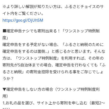
※より詳しい解説が知りたい方は、ふるさとチョイスのサ
イト内をご覧ください。
https://goo.gl/DjUhSM
■確定申告ナシでも寄附出来る！「ワンストップ特例制
度」
確定申告をする予定がない場合、「ふるさと納税のために
確定申告をするのは面倒...」と感じるかと思います。そんな
方は、「ワンストップ特例制度」を利用すれば、その年の
寄附先が5自治体までの場合、確定申告を行わなくても「ふ
るさと納税」の寄附金控除を受けられる事をご存じでしょ
うか？
▼確定申告をしない方の場合（ワンストップ特例制度利
用）
1,お礼の品を選び、サイト上から寄附を申し込む（最短2～