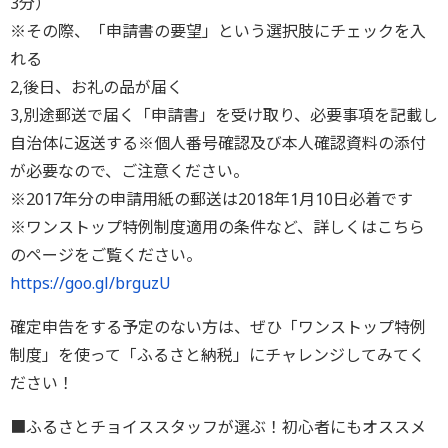
3分）
※その際、「申請書の要望」という選択肢にチェックを入
れる
2,後日、お礼の品が届く
3,別途郵送で届く「申請書」を受け取り、必要事項を記載し
自治体に返送する※個人番号確認及び本人確認資料の添付
が必要なので、ご注意ください。
※2017年分の申請用紙の郵送は2018年1月10日必着です
※ワンストップ特例制度適用の条件など、詳しくはこちら
のページをご覧ください。
https://goo.gl/brguzU
確定申告をする予定のない方は、ぜひ「ワンストップ特例
制度」を使って「ふるさと納税」にチャレンジしてみてく
ださい！
■ふるさとチョイススタッフが選ぶ！初心者にもオススメ