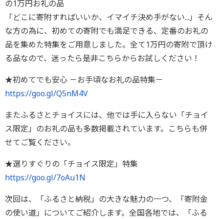
の1万円お礼の品
「どこに寄附すればいいか、イマイチ決め手がない...」そん
な方の為に、初めての寄附でも満足できる、定番のお礼の
品を集めた特集をご用意しました。全て1万円の寄附で頂け
る品なので、迷ったら是非こちらからお試しください！
★初めてでも安心 －お手頃なお礼の品特集－
https://goo.gl/Q5nM4V
またふるさとチョイスには、他では手に入らない「チョイ
ス限定」のお礼の品も多数掲載されています。こちらも併
せてご覧ください。
★選りすぐりの「チョイス限定」特集
https://goo.gl/7oAu1N
次回は、「ふるさと納税」の大きな魅力の一つ、「寄附金
の使い道」についてご紹介します。全国各地では、「ふる