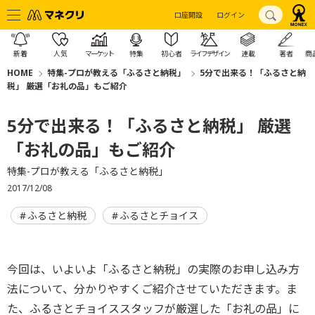
口座開設
ログイン
新着
人気
マーケット
特集
初心者
ライフデザイン
連載
著者
商
HOME
特集-プロが教える「ふるさと納税」
5分で出来る！「ふるさと納
税」 厳選「お礼の品」もご紹介
5分で出来る！「ふるさと納税」 厳選
「お礼の品」もご紹介
特集-プロが教える「ふるさと納税」
2017/12/08
ふるさと納税
ふるさとチョイス
今回は、いよいよ「ふるさと納税」の実際のお申し込み方
法について、分かりやすくご紹介させていただきます。ま
た、ふるさとチョイススタッフが厳選した「お礼の品」に