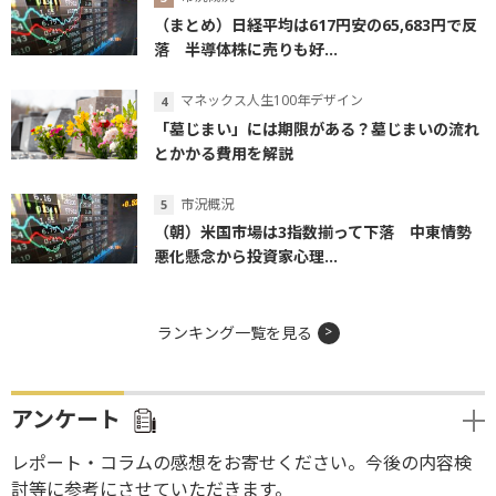
（まとめ）日経平均は617円安の65,683円で反
落 半導体株に売りも好...
マネックス人生100年デザイン
「墓じまい」には期限がある？墓じまいの流れ
とかかる費用を解説
市況概況
（朝）米国市場は3指数揃って下落 中東情勢
悪化懸念から投資家心理...
ランキング一覧を見る
アンケート
レポート・コラムの感想をお寄せください。今後の内容検
討等に参考にさせていただきます。