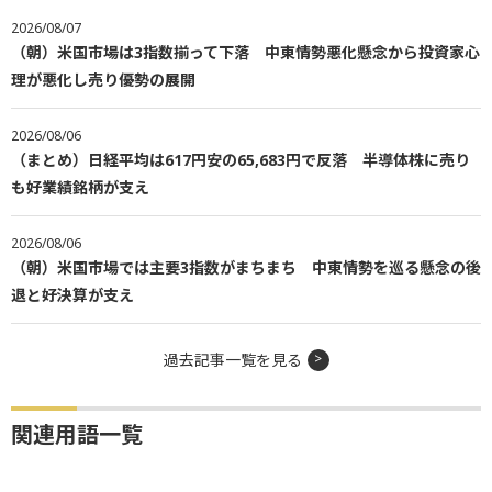
2026/08/07
（朝）米国市場は3指数揃って下落 中東情勢悪化懸念から投資家心
理が悪化し売り優勢の展開
2026/08/06
（まとめ）日経平均は617円安の65,683円で反落 半導体株に売り
も好業績銘柄が支え
2026/08/06
（朝）米国市場では主要3指数がまちまち 中東情勢を巡る懸念の後
退と好決算が支え
過去記事一覧を見る
関連用語一覧