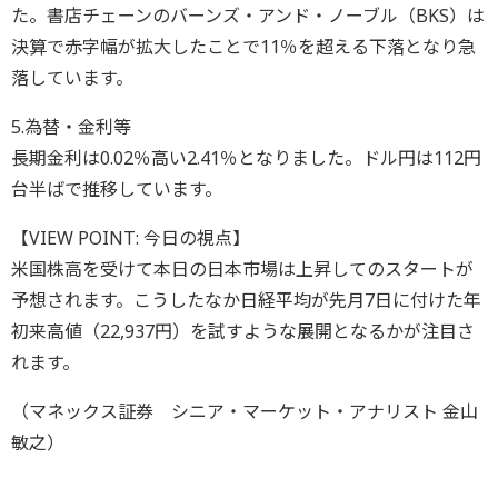
た。書店チェーンのバーンズ・アンド・ノーブル（BKS）は
決算で赤字幅が拡大したことで11％を超える下落となり急
落しています。
5.為替・金利等
長期金利は0.02％高い2.41％となりました。ドル円は112円
台半ばで推移しています。
【VIEW POINT: 今日の視点】
米国株高を受けて本日の日本市場は上昇してのスタートが
予想されます。こうしたなか日経平均が先月7日に付けた年
初来高値（22,937円）を試すような展開となるかが注目さ
れます。
（マネックス証券 シニア・マーケット・アナリスト 金山
敏之）