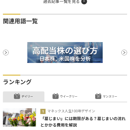
過去記事一覧を見る
関連用語一覧
ランキング
デイリー
ウイークリー
マンスリー
マネックス人生100年デザイン
「墓じまい」には期限がある？墓じまいの流れ
とかかる費用を解説