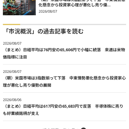
化懸念から投資家心理が悪化し売り優...
2026/08/07
「市況概況」の過去記事を読む
2026/08/07
（まとめ）日経平均は76円安の65,606円で小幅に続落 来週は米物
価指標に注目
2026/08/07
（朝）米国市場は3指数揃って下落 中東情勢悪化懸念から投資家心
理が悪化し売り優勢の展開
2026/08/06
（まとめ）日経平均は617円安の65,683円で反落 半導体株に売り
も好業績銘柄が支え