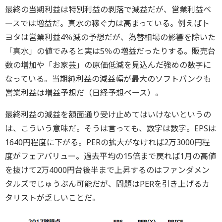
最終の当期利益は特別利益の剥落で減益だが、営業利益ベ
ースでは増益だ。真水の稼ぐ力は高まっている。例えばト
ヨタは営業利益4％減の予想だが、為替相場の影響を除いた
「真水」の値でみると実は5％の増益だったりする。販売台
数の増加や「お家芸」の原価低減を見込んだ強めの数字に
なっている。当期純利益の減益幅が最大のソフトバンクも
営業利益は増益予想だ（日経予想ベース）。
最終利益の減益を額面通り受け止めてはいけないというの
は、こういう意味だ。そうは言っても、数字は数字。EPSは
1640円程度に下がる。PERの拡大がなければ2万3000円程
度がフェアバリュー。過去平均の15倍まで戻れば1月の高値
を抜けて2万4000円台後半まで上昇するのはファンダメン
タルズでじゅうぶん可能だが、問題はPERを引き上げるカ
タリストが乏しいことだ。