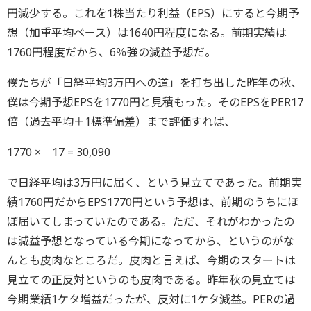
円減少する。これを1株当たり利益（EPS）にすると今期予
想（加重平均ベース）は1640円程度になる。前期実績は
1760円程度だから、6％強の減益予想だ。
僕たちが「日経平均3万円への道」を打ち出した昨年の秋、
僕は今期予想EPSを1770円と見積もった。そのEPSをPER17
倍（過去平均＋1標準偏差）まで評価すれば、
1770 × 17 = 30,090
で日経平均は3万円に届く、という見立てであった。前期実
績1760円だからEPS1770円という予想は、前期のうちにほ
ぼ届いてしまっていたのである。ただ、それがわかったの
は減益予想となっている今期になってから、というのがな
んとも皮肉なところだ。皮肉と言えば、今期のスタートは
見立ての正反対というのも皮肉である。昨年秋の見立ては
今期業績1ケタ増益だったが、反対に1ケタ減益。PERの過