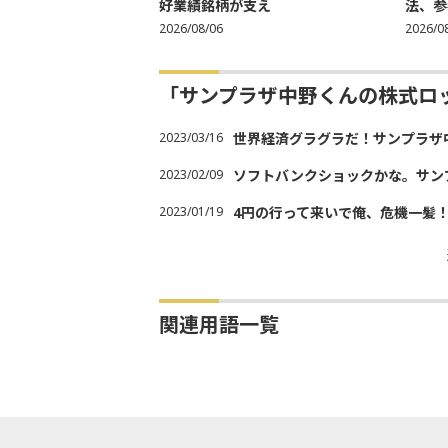
好業績銘柄が支え
法、参考
2026/08/06
2026/0
「サンプラザ中野くんの株式ロ
2023/03/16
世界経済グラグラだ！サンプラザ
2023/02/09
ソフトバンクショックかな。サン
2023/01/19
4円の行って来いで俺、危機一髪
関連用語一覧