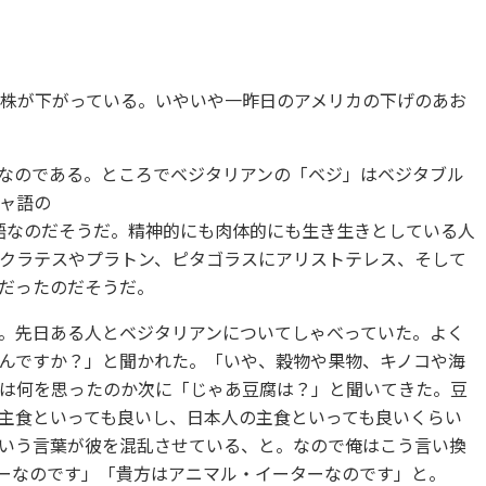
株が下がっている。いやいや一昨日のアメリカの下げのあお
なのである。ところでベジタリアンの「ベジ」はベジタブル
ャ語の
らの造語なのだそうだ。精神的にも肉体的にも生き生きとしている人
クラテスやプラトン、ピタゴラスにアリストテレス、そして
だったのだそうだ。
。先日ある人とベジタリアンについてしゃべっていた。よく
んですか？」と聞かれた。「いや、穀物や果物、キノコや海
は何を思ったのか次に「じゃあ豆腐は？」と聞いてきた。豆
主食といっても良いし、日本人の主食といっても良いくらい
いう言葉が彼を混乱させている、と。なので俺はこう言い換
ターなのです」「貴方はアニマル・イーターなのです」と。