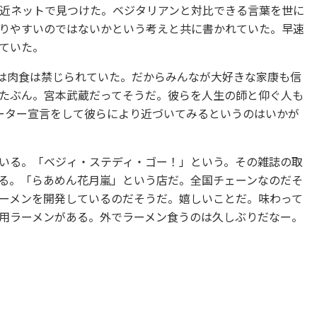
近ネットで見つけた。ベジタリアンと対比できる言葉を世に
りやすいのではないかという考えと共に書かれていた。早速
ていた。
は肉食は禁じられていた。だからみんなが大好きな家康も信
たぶん。宮本武蔵だってそうだ。彼らを人生の師と仰ぐ人も
イーター宣言をして彼らにより近づいてみるというのはいかが
いる。「ベジィ・ステディ・ゴー！」という。その雑誌の取
る。「らあめん花月嵐」という店だ。全国チェーンなのだそ
ーメンを開発しているのだそうだ。嬉しいことだ。味わって
用ラーメンがある。外でラーメン食うのは久しぶりだなー。