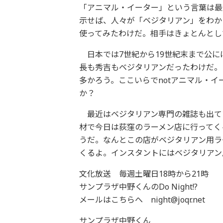
「アニマル・イーター」という言葉は最
示せば、人々が「ベジタリアン」をわか
使ってみたわけだ。相手はきょとんとし
日本では7世紀から19世紀末まで公に
長も秀吉もベジタリアンだったわけだ。
多かろう。ここいらでnotアニマル・
か？
最近はベジタリアン専門の雑誌も出て
材で今日は荻窪のラーメン店に行ってく
うだ。なんとこの店がベジタリアン用ラ
くるよ。インスタントにはベジタリアン
文化放送 毎週土曜日18時から21時
サンプラザ中野くんのDo Night!?
メールはこちらへ night@joqr.net
サンプラザ中野くん