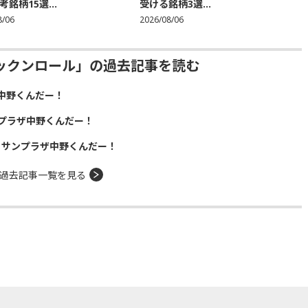
銘柄15選...
受ける銘柄3選...
8/06
2026/08/06
ックンロール」の過去記事を読む
中野くんだー！
プラザ中野くんだー！
！サンプラザ中野くんだー！
過去記事一覧を見る