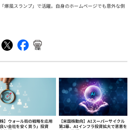
「爆風スランプ」で活躍。自身のホームページでも意外な側
印刷
株】ウォール街の戦略を応用
【米国株動向】AIスーパーサイクル
良い会社を安く買う」投資
第2幕、AIインフラ投資拡大で恩恵を