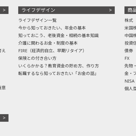
ライフデザイン
商
ライフデザイン一覧
株式
今から知っておきたい、年金の基本
米国
知っておこう、老後資金・相続の基本知識
中国
介護に関わるお金・制度の基本
投資
考え
FIRE（経済的自立、早期リタイア）
債券
保険との付き合い方
FX
いくらかかる？教育資金の貯め方、作り方
先物
転職するなら知っておきたい「お金の話」
金・
NISA
極意
個人型