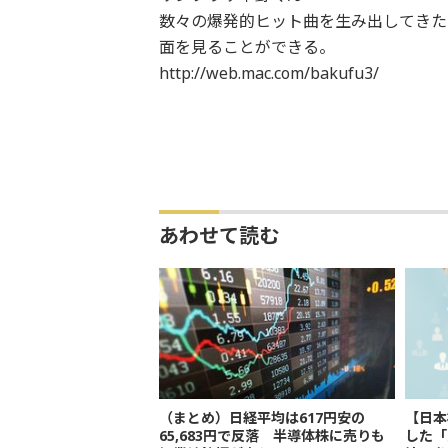
数々の爆発的ヒット曲を生み出してきた
面を見ることができる。
http://web.mac.com/bakufu3/
あわせて読む
（まとめ）日経平均は617円安の
【日本
65,683円で反落 半導体株に売りも
した「