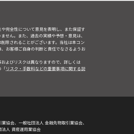
性や完全性について意見を表明し、また保証す
りません。また、過去の実績や予想・意見は、
は削除されることがございます。当社は本コン
は、お客様ご自身の判断と責任でなさるようお
等およびリスクは異なりますので、詳しくは
の「
リスク・手数料などの重要事項に関する説
引業協会、一般社団法人 金融先物取引業協会、
団法人 資産運用業協会