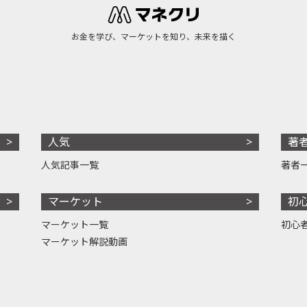
お金を学び、マーケットを知り、未来を描く
人気
著
人気記事一覧
著者
マーケット
初
マーケット一覧
初心
マーケット解説動画