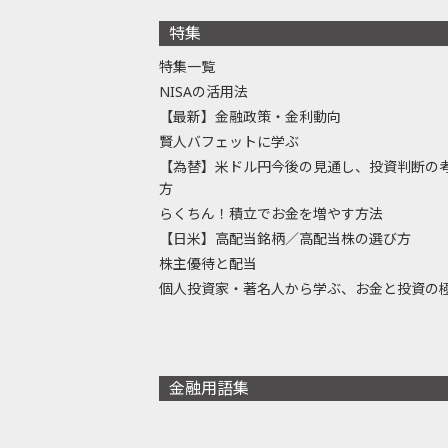
特集
特集一覧
NISAの活用法
【最新】金融政策・金利動向
賢人バフェットに学ぶ
【為替】米ドル円今後の見通し、投資判断の
方
らくちん！積立でお金を増やす方法
【日米】高配当銘柄／高配当株の選び方
株主優待と配当
個人投資家・著名人から学ぶ、お金と投資の
金融用語集