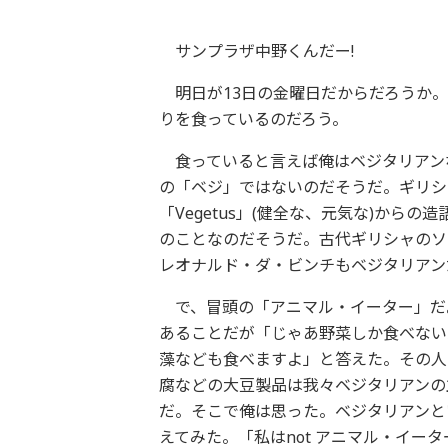
サンプラザ中野くんだー!
明日が13日の金曜日だからだろうか。
りを食っているのだろう。
食っていると言えば俺はベジタリアン
の「ベジ」ではないのだそうだ。ギリシ
「Vegetus」(健全な、元気な)か
のことなのだそうだ。古代ギリシャのソ
レオナルド・ダ・ビンチもベジタリアン
で、冒頭の「アニマル・イーター」だ
あることだが「じゃあ野菜しか食べない
藻なども食べますよ」と答えた。その人
腐などの大豆製品は我々ベジタリアンの
だ。そこで俺は思った。ベジタリアンと
えてみた。「私はnot アニマル・イー