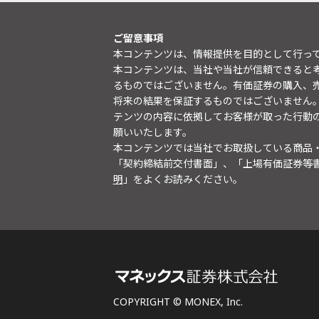
ご留意事項
本コンテンツは、情報提供を目的として行っ
本コンテンツは、当社や当社が信頼できると
るものではございません。有価証券の購入、
将来の結果を保証するものではございません
テンツの内容に依拠してお客様が取った行動
願いいたします。
本コンテンツでは当社でお取扱している商品
「契約締結前交付書面」、「上場有価証券等
明
」をよくお読みください。
COPYRIGHT © MONEX, Inc.