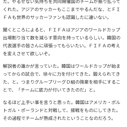
た。やるせない気持ちを共同開催国のチームが振り払って
くれた。アジアのサッカーもここまでやるんだな、とＦＩ
ＦＡも世界のサッカーファンも認識したに違いない。
聞くところによると、ＦＩＦＡはアジアのワールドカップ
出場割り当て数を減らす意向を持っているらしい。韓国の
代表選手の皆さんに頑張ってもらいたい。ＦＩＦＡの考え
を変えさせて欲しいぞ。
解説者の誰かが言っていた。韓国はワールドカップが始ま
ってからの試合で、徐々に力を付けてきた。鍛えられてき
た、と。つまりグループリーグＤ組の強豪を相手にするこ
とで、「チームに底力が付いてきたのだ」と。
なるほど上手い事を言うと思った。韓国はアメリカ・ポル
トガル・ポーランドと対戦して、接戦をものにしてきた。
その過程でチームが熟成されたということなのだろう。