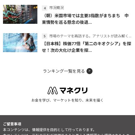
市況概況
（朝）米国市場では主要3指数がまちまち 中
東情勢を巡る懸念の後退...
市場のテーマを再訪する。アナリストが読み解くテーマの本質
【日本株】株価77倍「第二のキオクシア」を探
せ！次の大化け企業を探...
ランキング一覧を見る
お金を学び、マーケットを知り、未来を描く
ご留意事項
本コンテンツは、情報提供を目的として行っております。