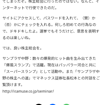
てしまったぞ。株主総会に行ったのではない。なんと、イ
ンターネットで行使できたのだ。
サイトにアクセスして、パスワードを入れて、（賛）か
（否）かにチェックを入れる。何しろ初めての行為なの
で、ドキドキしたよ。選挙でもそうだけど、意思を表明す
るのは楽しいね。
では、良い株主総会を。
サンプラザ中野：数々の爆発的ヒット曲を生み出てきた
「爆風スランプ」で活躍。現在はパッパラー河合と共に
「スーパースランプ」として活動中。また「サンプラザ中
野の株主への道」でマネックス証券社長松本との対談をご
覧頂けます。
http://ir.amuse.co.jp/seminar/