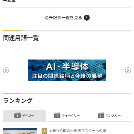
過去記事一覧を見る
関連用語一覧
ランキング
デイリー
ウイークリー
マンスリー
岡元兵八郎の米国株マスターへの道