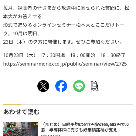
毎月、視聴者の皆さまから放送中に寄せられた質問に、松
本大がお答えする
形式で進めるオンラインセミナー松本大とここだけトー
ク。10月は明日、
23日（木）の夕方に開催します。ぜひご参加ください。
10月23日（木） 17：30開場 18：00開始 18：30終了
https://seminar.monex.co.jp/public/seminar/view/2725
ｱﾝｹｰﾄ
あわせて読む
（まとめ）日経平均は617円安の65,683円で反
落 半導体株に売りも好業績銘柄が支え