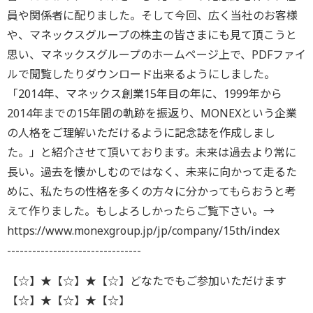
員や関係者に配りました。そして今回、広く当社のお客様
や、マネックスグループの株主の皆さまにも見て頂こうと
思い、マネックスグループのホームページ上で、PDFファイ
ルで閲覧したりダウンロード出来るようにしました。
「2014年、マネックス創業15年目の年に、1999年から
2014年までの15年間の軌跡を振返り、MONEXという企業
の人格をご理解いただけるように記念誌を作成しまし
た。」と紹介させて頂いております。未来は過去より常に
長い。過去を懐かしむのではなく、未来に向かって走るた
めに、私たちの性格を多くの方々に分かってもらおうと考
えて作りました。もしよろしかったらご覧下さい。→
https://www.monexgroup.jp/jp/company/15th/index
--------------------------------
【☆】★【☆】★【☆】どなたでもご参加いただけます
【☆】★【☆】★【☆】