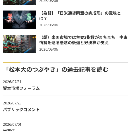
2026/08/06
【為替】「日米通貨同盟の完成形」の意味と
は？
2026/08/06
（朝）米国市場では主要3指数がまちまち 中東
情勢を巡る懸念の後退と好決算が支え
2026/08/06
「松本大のつぶやき」の過去記事を読む
2026/07/31
資本市場フォーラム
2026/07/23
パブリックコメント
2026/07/01
半夏生