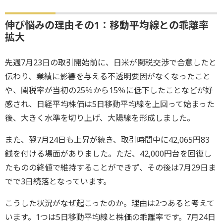
伸び悩みの理由その1：移動平均線との乖離率
拡大
先週7月23日の取引開始前に、日米が関税交渉で合意したと
伝わり、業績に影響を与える不透明要因がなくなったこと
や、関税率が当初の25％から15％に低下したことなどが好
感され、日経平均株価は5日移動平均線を上回って始まった
後、大きく水準を切り上げ、大陽線を形成しました。
また、翌7月24日も上昇が続き、取引時間中に42,065円83
銭を付ける場面がありました。ただ、42,000円台を回復し
たものの終値で維持することができず、その後は7月29日ま
でで3日続落となっています。
こうした状況がなぜ起こったのか。理由は2つあると考えて
います。1つは5日移動平均線と株価の乖離率です。7月24日