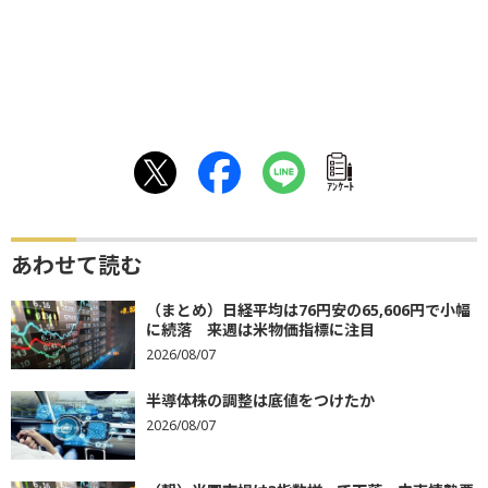
ｱﾝｹｰﾄ
あわせて読む
（まとめ）日経平均は76円安の65,606円で小幅
に続落 来週は米物価指標に注目
2026/08/07
半導体株の調整は底値をつけたか
2026/08/07