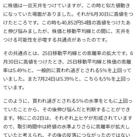
に株価は一旦天井をつけていますが、この時と似た値動き
になっていた場面がありました。それが6月30日に高値をつ
けたところです。この時も40,852円54銭の高値をつけたあ
と伸び悩みましたが、株価と移動平均線との間に、天井を
つける可能性を示唆する共通点があったのです。
その共通点とは、25日移動平均線との乖離率の拡大です。6
月30日に高値をつけたとき、25日移動平均線と株価の乖離
率は5.49％と、一般的に買われ過ぎとされる5％を上回って
いました。また7月24日は5.39％と、こちらも5％を上回っ
ています。
このように、買われ過ぎとされる5％の水準をともに上回っ
ていたことから、その後伸び悩んだと判断することができ
ます。特にこの2日は、それぞれ上ヒゲが形成されています
ので、取引時間中は終値の水準よりさらに乖離率が拡大し
ていたと考えられ、その後の反落につながったのではない