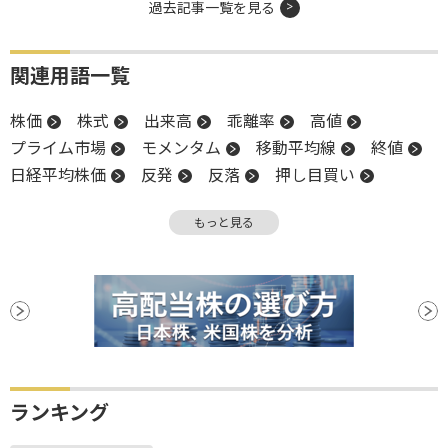
過去記事一覧を見る
関連用語一覧
株価
株式
出来高
乖離率
高値
プライム市場
モメンタム
移動平均線
終値
日経平均株価
反発
反落
押し目買い
関税
続落
陽線
もっと見る
ランキング