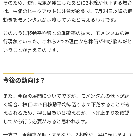
そのため、逆行現象が発生したあとに2本線が低下する場合
は、株価のピークアウトに注意が必要で、7月24日以降の値
動きをモメンタムが示唆していたと言えるわけです。
このように移動平均線との乖離率の拡大、モメンタムの逆
行現象といった、これら2つの理由から株価が伸び悩んだと
いうことが言えるのです。
今後の動向は？
また、今後の展開についてですが、モメンタムの低下が続
く場合、株価は25日移動平均線辺りまで下落することが考
えられるため、押し目買いは控えるか、下げ止まりを確認
してから行う必要があると思われます。
一方で、乖離率が低下するなか、2本線が上昇に転じるよう