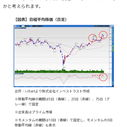
かと考えられます。
【図表】日経平均株価（日足）
出所：i-chartより株式会社インベストラスト作成
※移動平均線の期間は5日（青線）、25日（赤線）、75日（グ
レー線）で設定
※出来高はプライム市場
※モメンタムの期間は10日（青線）で設定し、モメンタムの3日
移動平均線（赤線）も表示