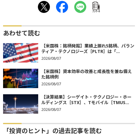
ｱﾝｹｰﾄ
あわせて読む
【米国株：銘柄発掘】業績上振れ5銘柄、パラン
ティア・テクノロジーズ［PLTR］は「...
2026/08/07
【米国株】資本効率の改善と成長性を兼ね備え
た銘柄例
2026/08/07
【決算結果】シーゲイト・テクノロジー・ホー
ルディングス［STX］、Tモバイル［TMUS...
2026/08/07
「投資のヒント」の過去記事を読む