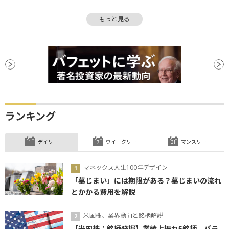
パフォーマンス
ビットコイン
もっと見る
ランキング
デイリー
ウイークリー
マンスリー
マネックス人生100年デザイン
「墓じまい」には期限がある？墓じまいの流れ
とかかる費用を解説
米国株、業界動向と銘柄解説
【米国株：銘柄発掘】業績上振れ5銘柄、パラ