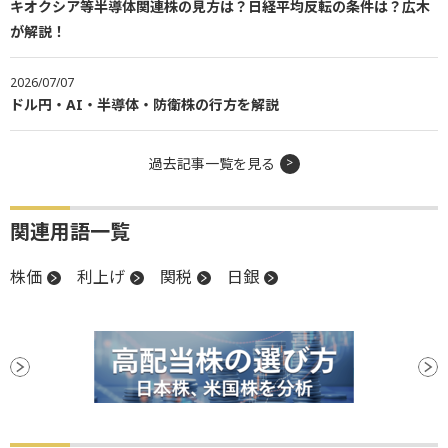
キオクシア等半導体関連株の見方は？日経平均反転の条件は？広木
が解説！
2026/07/07
ドル円・AI・半導体・防衛株の行方を解説
過去記事一覧を見る
関連用語一覧
株価
利上げ
関税
日銀