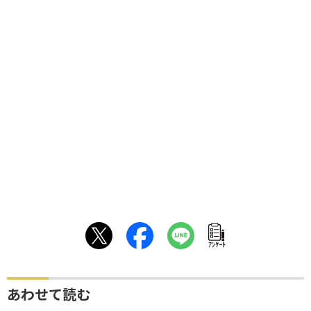
ｱﾝｹｰﾄ
あわせて読む