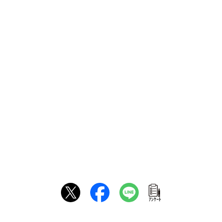
ｱﾝｹｰﾄ