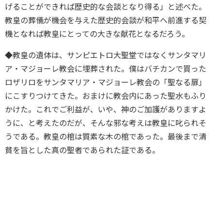
げることができれば歴史的な会談となり得る」と述べた。
教皇の葬儀が機会を与えた歴史的会談が和平へ前進する契
機となれば教皇にとっての大きな献花となるだろう。
◆教皇の遺体は、サンピエトロ大聖堂ではなくサンタマリ
ア・マジョーレ教会に埋葬された。僕はバチカンで買った
ロザリロをサンタマリア・マジョーレ教会の「聖なる扉」
にこすりつけてきた。おまけに教会内にあった聖水もふり
かけた。これでご利益が、いや、神のご加護がありますよ
うに、と考えたのだが、そんな邪な考えは教皇に叱られそ
うである。教皇の棺は質素な木の棺であった。最後まで清
貧を旨とした真の聖者であられた証である。