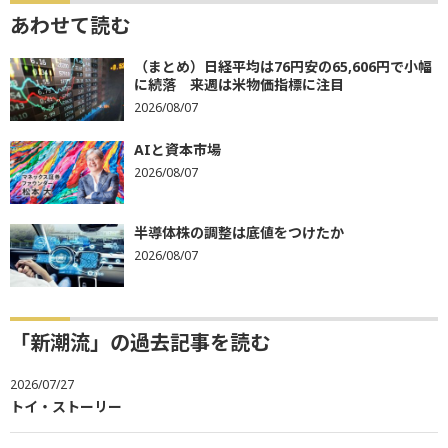
あわせて読む
（まとめ）日経平均は76円安の65,606円で小幅
に続落 来週は米物価指標に注目
2026/08/07
AIと資本市場
2026/08/07
半導体株の調整は底値をつけたか
2026/08/07
「新潮流」の過去記事を読む
2026/07/27
トイ・ストーリー