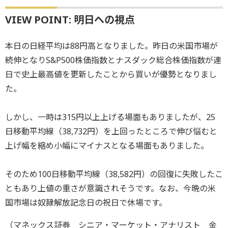
VIEW POINT: 明日への視点
本日の日経平均は88円高となりました。昨日の米国市場が
続伸となりS&P500株価指数とナスダック総合株価指数が連
日で史上最高値を更新したことから買いが優勢となりまし
た。
しかし、一時は315円以上上げる場面もありましたが、25
日移動平均線（38,732円）を上回ったところで伸び悩むと
上げ幅を縮め小幅にマイナスとなる場面もありました。
そのため100日移動平均線（38,582円）の回復に失敗したこ
ともあり上値の重さが意識されそうです。なお、今晩の米
国市場は奴隷解放記念日の祝日で休場です。
（マネックス証券 シニア・マーケット・アナリスト 金