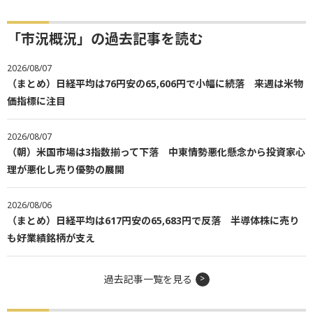
「市況概況」の過去記事を読む
2026/08/07
（まとめ）日経平均は76円安の65,606円で小幅に続落 来週は米物
価指標に注目
2026/08/07
（朝）米国市場は3指数揃って下落 中東情勢悪化懸念から投資家心
理が悪化し売り優勢の展開
2026/08/06
（まとめ）日経平均は617円安の65,683円で反落 半導体株に売り
も好業績銘柄が支え
過去記事一覧を見る