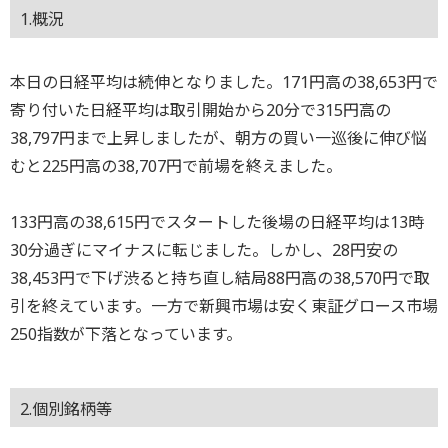
1.概況
本日の日経平均は続伸となりました。171円高の38,653円で
寄り付いた日経平均は取引開始から20分で315円高の
38,797円まで上昇しましたが、朝方の買い一巡後に伸び悩
むと225円高の38,707円で前場を終えました。
133円高の38,615円でスタートした後場の日経平均は13時
30分過ぎにマイナスに転じました。しかし、28円安の
38,453円で下げ渋ると持ち直し結局88円高の38,570円で取
引を終えています。一方で新興市場は安く東証グロース市場
250指数が下落となっています。
2.個別銘柄等