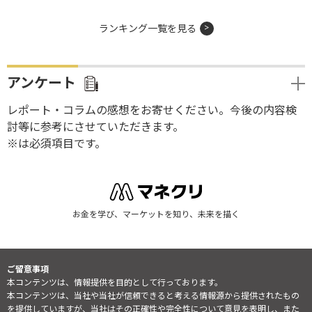
ランキング一覧を見る
アンケート
レポート・コラムの感想をお寄せください。今後の内容検
討等に参考にさせていただきます。
※は必須項目です。
お金を学び、マーケットを知り、未来を描く
ご留意事項
本コンテンツは、情報提供を目的として行っております。
本コンテンツは、当社や当社が信頼できると考える情報源から提供されたもの
を提供していますが、当社はその正確性や完全性について意見を表明し、また