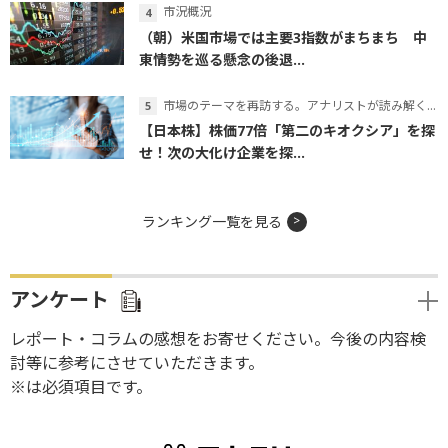
市況概況
（朝）米国市場では主要3指数がまちまち 中
東情勢を巡る懸念の後退...
市場のテーマを再訪する。アナリストが読み解くテーマの本質
【日本株】株価77倍「第二のキオクシア」を探
せ！次の大化け企業を探...
ランキング一覧を見る
アンケート
レポート・コラムの感想をお寄せください。今後の内容検
討等に参考にさせていただきます。
※は必須項目です。