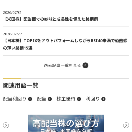
2026/07/31
【米国株】配当面での妙味と成長性を備えた銘柄例
2026/07/27
【日本株】TOPIXをアウトパフォームしながらRSI40未満で過熱感
の薄い銘柄15選
過去記事一覧を見る
関連用語一覧
配当利回り
配当
株主優待
利回り