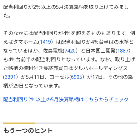
配当利回りが2％以上の5月決算銘柄を取り上げてみまし
た。
そのなかには配当利回りが4％を超えるものもあります。例
えばタマホーム(
1419
）は配当利回りが4％台半ばの水準と
なっているほか、佐鳥電機(
7420
）と日本国土開発(
1887
）
も4％台前半の配当利回りとなっています。なお、取り上げ
た銘柄の権利付き最終売買日はツルハホールディングス
(
3391
）が5月11日、コーセル(
6905
）が17日、その他の銘
柄が29日となっています。
配当利回り2％以上の5月決算銘柄はこちらからチェック
もう一つのヒント