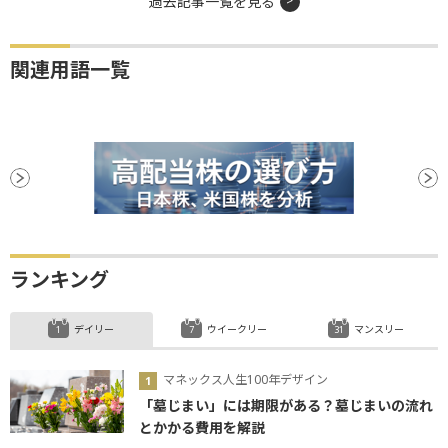
過去記事一覧を見る
関連用語一覧
ランキング
デイリー
ウイークリー
マンスリー
マネックス人生100年デザイン
「墓じまい」には期限がある？墓じまいの流れ
とかかる費用を解説