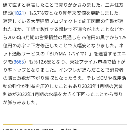
建て直すと発表したことで売りがかさみました。三井住友
建設(
1821
）も5.7％安となり昨年来安値を更新しました。
遅延している大型建築プロジェクトで施工図面の作製が遅
れたほか、工場で製作する部材で不適合が出たことなどか
ら2023年3月期の営業損益の見通しを75億円の黒字から125
億円の赤字に下方修正したことで大幅安となりました。ネ
ット通販サービスの「BUYMA（バイマ）」を運営するエニ
グモ(
3665
）も％12.6安となり、東証プライム市場で値下が
り率トップとなりました。インフレが進んだことで消費者
の購買意欲が下がり減収となったうえ、テレビCMや採用活
動の強化が利益を圧迫したこともあり2023年1月期の営業
利益が2022年1月期の水準を大きく下回ったことから売り
が膨らみました。