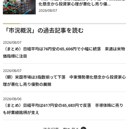
化懸念から投資家心理が悪化し売り優...
2026/08/07
「市況概況」の過去記事を読む
2026/08/07
（まとめ）日経平均は76円安の65,606円で小幅に続落 来週は米物
価指標に注目
2026/08/07
（朝）米国市場は3指数揃って下落 中東情勢悪化懸念から投資家心
理が悪化し売り優勢の展開
2026/08/06
（まとめ）日経平均は617円安の65,683円で反落 半導体株に売り
も好業績銘柄が支え