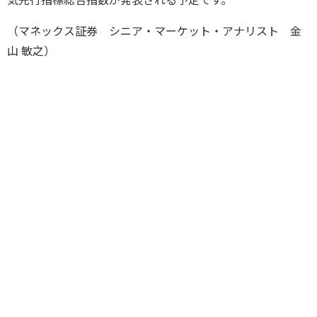
気先行指標総合指数が発表される予定です。
（マネックス証券 シニア・マーケット・アナリスト 金
山 敏之）