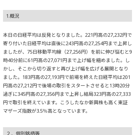
1.概況
本日の日経平均は反発となりました。221円高の27,232円で
寄り付いた日経平均は直後に243円高の27,254円まで上昇し
ましたが、75日移動平均線（27,256円）を前に伸び悩むと9
時40分前に61円高の27,071円まで上げ幅を縮めました。し
かし、そこから切り返すと再び上げ幅を広げる展開となり
ました。183円高の27,193円で前場を終えた日経平均は201
円高の27,212円で後場の取引をスタートさせると13時20分
過ぎに345円高の27,356円まで上昇し結局323円高の27,333
円で取引を終えています。こうしたなか新興株も高く東証
マザーズ指数が3.5％高となっています。
２．個別銘柄等