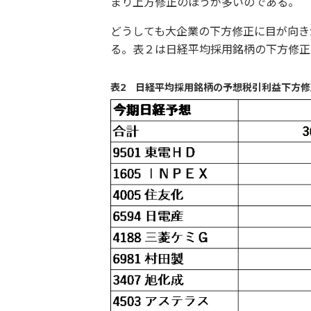
まり上方修正のほうが多いのである。
どうしても大企業の下方修正に目が向き
る。表２は日経平均採用銘柄の下方修正
表2 日経平均採用銘柄の予想税引利益下方修