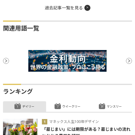
過去記事一覧を見る
関連用語一覧
ランキング
デイリー
ウイークリー
マンスリー
マネックス人生100年デザイン
「墓じまい」には期限がある？墓じまいの流れ