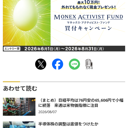
ｱﾝｹｰﾄ
あわせて読む
（まとめ）日経平均は76円安の65,606円で小幅
に続落 来週は米物価指標に注目
2026/08/07
半導体株の調整は底値をつけたか