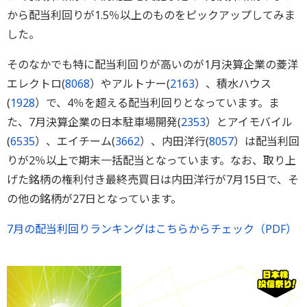
から配当利回りが1.5％以上のものをピックアップしてみま
した。
そのなかでも特に配当利回りが高いのが1月決算企業の菱洋
エレクトロ(
8068
）やアルトナー(
2163
）、積水ハウス
(
1928
）で、4％を超える配当利回りとなっています。ま
た、7月決算企業の日本駐車場開発(
2353
）とアイモバイル
(
6535
）、エイチーム(
3662
）、内田洋行(
8057
）は配当利回
りが2％以上で期末一括配当となっています。なお、取り上
げた銘柄の権利付き最終売買日は内田洋行が7月15日で、そ
の他の銘柄が27日となっています。
7月の配当利回りランキングはこちらからチェック（PDF）