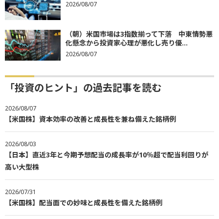
2026/08/07
（朝）米国市場は3指数揃って下落 中東情勢悪
化懸念から投資家心理が悪化し売り優...
2026/08/07
「投資のヒント」の過去記事を読む
2026/08/07
【米国株】資本効率の改善と成長性を兼ね備えた銘柄例
2026/08/03
【日本】直近3年と今期予想配当の成長率が10％超で配当利回りが
高い大型株
2026/07/31
【米国株】配当面での妙味と成長性を備えた銘柄例