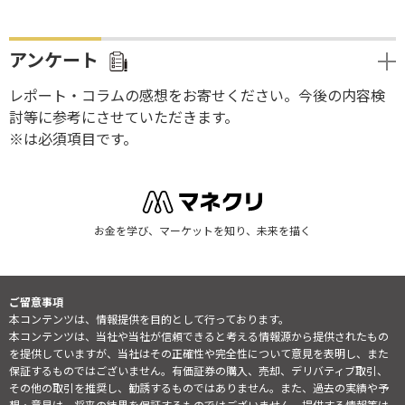
アンケート
レポート・コラムの感想をお寄せください。今後の内容検
討等に参考にさせていただきます。
※は必須項目です。
お金を学び、マーケットを知り、未来を描く
ご留意事項
本コンテンツは、情報提供を目的として行っております。
本コンテンツは、当社や当社が信頼できると考える情報源から提供されたもの
を提供していますが、当社はその正確性や完全性について意見を表明し、また
保証するものではございません。有価証券の購入、売却、デリバティブ取引、
その他の取引を推奨し、勧誘するものではありません。また、過去の実績や予