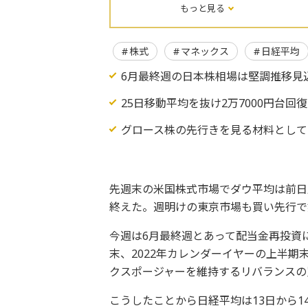
もっと見る
株式
マネックス
日経平均
6月最終週の日本株相場は堅調推移見
25日移動平均を抜け2万7000円台回
グロース株の先行きを見る材料として
先週末の米国株式市場でダウ平均は前日比
終えた。週明けの東京市場も買い先行で
今週は6月最終週とあって配当金再投資
末、2022年カレンダーイヤーの上半
クスポージャーを維持するリバランスの
こうしたことから日経平均は13日から1