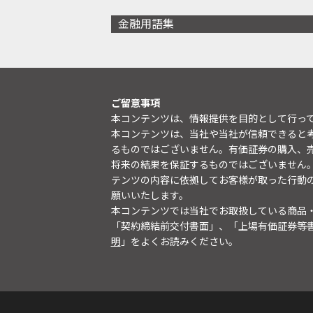
金融用語集
ご留意事項
本コンテンツは、情報提供を目的として行っ
本コンテンツは、当社や当社が信頼できると
るものではございません。有価証券の購入、
将来の結果を保証するものではございません
テンツの内容に依拠してお客様が取った行動
願いいたします。
本コンテンツでは当社でお取扱している商品
「契約締結前交付書面」、「上場有価証券等
明
」をよくお読みください。