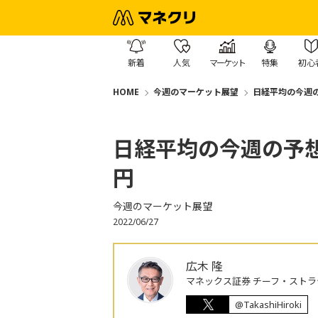
新着
人気
マーケット
特集
初心
HOME
今週のマーケット展望
日経平均の今週の予
日経平均の今週の予想レ
円
今週のマーケット展望
2022/06/27
広木 隆
マネックス証券 チーフ・ストラ
@TakashiHiroki