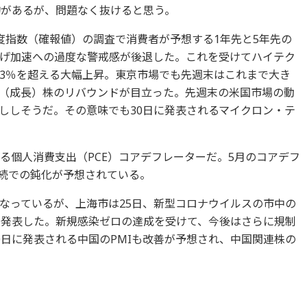
平均があるが、問題なく抜けると思う。
度指数（確報値）の調査で消費者が予想する1年先と5年先の
げ加速への過度な警戒感が後退した。これを受けてハイテク
3％を超える大幅上昇。東京市場でも先週末はこれまで大き
（成長）株のリバウンドが目立った。先週末の米国市場の動
ししそうだ。その意味でも30日に発表されるマイクロン・テ
る個人消費支出（PCE）コアデフレーターだ。5月のコアデフ
連続での鈍化が予想されている。
なっているが、上海市は25日、新型コロナウイルスの市中の
と発表した。新規感染ゼロの達成を受けて、今後はさらに規制
0日に発表される中国のPMIも改善が予想され、中国関連株の