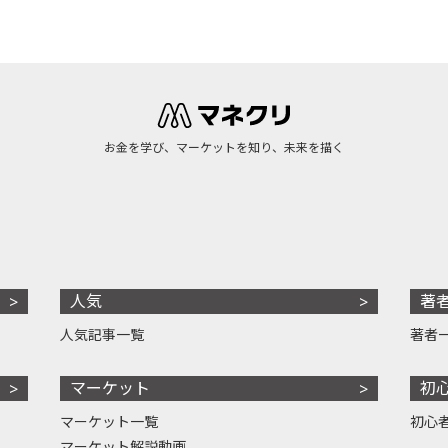
お金を学び、マーケットを知り、未来を描く
人気
著
人気記事一覧
著者
マーケット
初
マーケット一覧
初心
マーケット解説動画