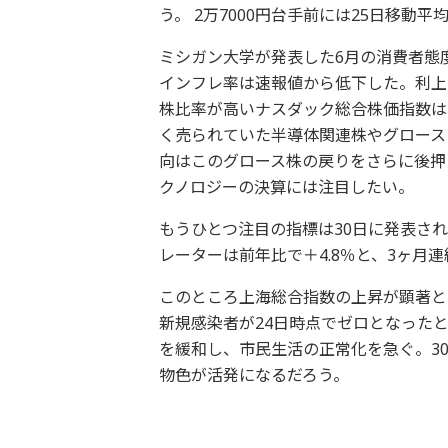
う。 2万7000円台手前には25日移動
ミシガン大学が発表した6月の消費者態
インフレ率は速報値から低下した。利上
株比率が高いナスダック総合株価指数は
く売られていた半導体関連株やグロース
向はこのグロース株の戻りをさらに後押
クノロジーの決算には注目したい。
もうひとつ注目の指標は30日に発表され
レーターは前年比で＋4.8％と、3ヶ月
このところ上海総合指数の上昇が顕著と
新規感染者が24日時点でゼロとなった
を緩和し、市民生活の正常化を急ぐ。3
物色が活発になるだろう。