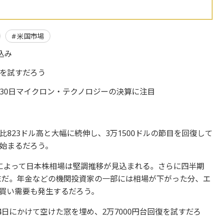
米国市場
込み
復を試すだろう
30日マイクロン・テクノロジーの決算に注目
823ドル高と大幅に続伸し、3万1500ドルの節目を回復して
始まるだろう。
によって日本株相場は堅調推移が見込まれる。さらに四半期
期末だ。年金などの機関投資家の一部には相場が下がった分、エ
買い需要も発生するだろう。
4日にかけて空けた窓を埋め、2万7000円台回復を試すだろ