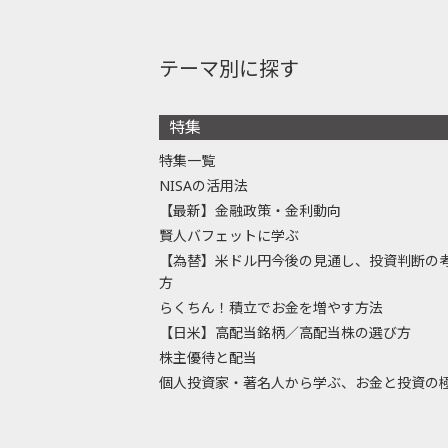
テーマ別に探す
特集
特集一覧
NISAの活用法
【最新】金融政策・金利動向
賢人バフェットに学ぶ
【為替】米ドル円今後の見通し、投資判断の
方
らくちん！積立でお金を増やす方法
【日米】高配当銘柄／高配当株の選び方
株主優待と配当
個人投資家・著名人から学ぶ、お金と投資の