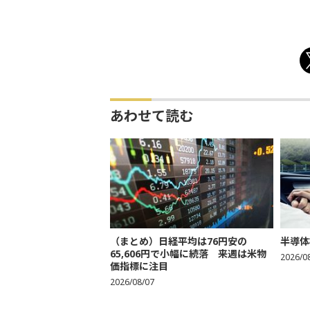
あわせて読む
（まとめ）日経平均は76円安の
半導体
65,606円で小幅に続落 来週は米物
2026/0
価指標に注目
2026/08/07