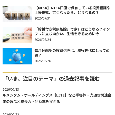
【NISA】NISA口座で保有している投資信託や
上場株式、亡くなったら、どうなるの？
2026/07/31
「給付付き税額控除」で家計はどうなる？イン
フレに立ち向かい、生活を守るために今...
2026/07/24
毎月分配型の投資信託は、現役世代にとって必
要？
2026/06/26
「いま、注目のテーマ」の過去記事を読む
2026/07/23
ルメンタム・ホールディングス［LITE］など半導体・光通信関連企
業の製品と成長力・利益率を捉える
2026/07/22