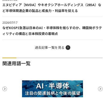
エヌビディア［NVDA］やキオクシアホールディングス（285A）な
ど半導体関連企業の製品と成長力・利益率を捉える
2026/07/17
なぜKOSPI急落は日本のAI・半導体株を揺らすのか、韓国発ボラテ
ィリティの構造と日本株投資の着眼点
過去記事一覧を見る
関連用語一覧