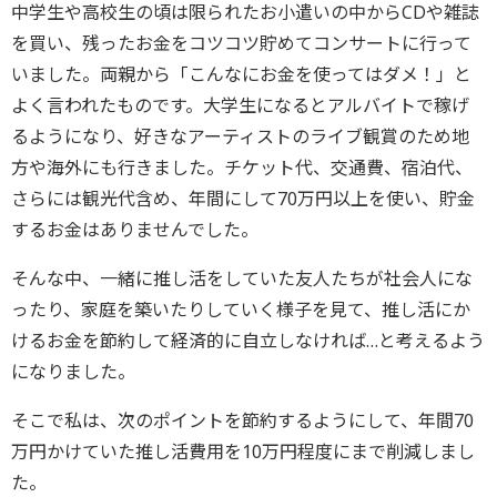
中学生や高校生の頃は限られたお小遣いの中からCDや雑誌
を買い、残ったお金をコツコツ貯めてコンサートに行って
いました。両親から「こんなにお金を使ってはダメ！」と
よく言われたものです。大学生になるとアルバイトで稼げ
るようになり、好きなアーティストのライブ観賞のため地
方や海外にも行きました。チケット代、交通費、宿泊代、
さらには観光代含め、年間にして70万円以上を使い、貯金
するお金はありませんでした。
そんな中、一緒に推し活をしていた友人たちが社会人にな
ったり、家庭を築いたりしていく様子を見て、推し活にか
けるお金を節約して経済的に自立しなければ…と考えるよう
になりました。
そこで私は、次のポイントを節約するようにして、年間70
万円かけていた推し活費用を10万円程度にまで削減しまし
た。