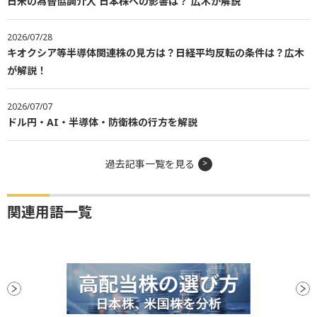
日米の為替協調介入 日本株への影響は？ 広木が解説
2026/07/28
キオクシア等半導体関連株の見方は？日経平均反転の条件は？広木
が解説！
2026/07/07
ドル円・AI・半導体・防衛株の行方を解説
過去記事一覧を見る
関連用語一覧