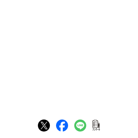
ｱﾝｹｰﾄ