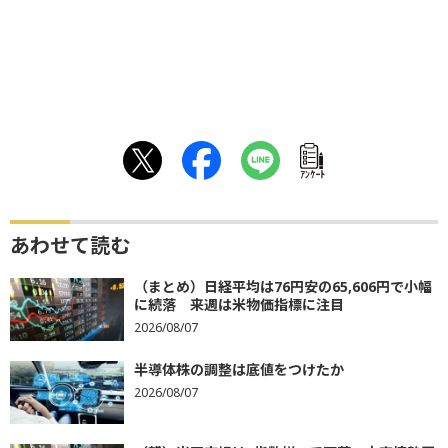
ｱﾝｹｰﾄ
あわせて読む
（まとめ）日経平均は76円安の65,606円で小幅
に続落 来週は米物価指標に注目
2026/08/07
半導体株の調整は底値をつけたか
2026/08/07