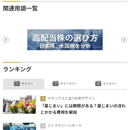
関連用語一覧
ランキング
デイリー
ウイークリー
マンスリー
マネックス人生100年デザイン
「墓じまい」には期限がある？墓じまいの流れ
とかかる費用を解説
ストラテジーレポート