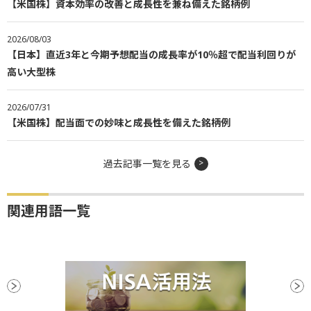
【米国株】資本効率の改善と成長性を兼ね備えた銘柄例
2026/08/03
【日本】直近3年と今期予想配当の成長率が10％超で配当利回りが
高い大型株
2026/07/31
【米国株】配当面での妙味と成長性を備えた銘柄例
過去記事一覧を見る
関連用語一覧