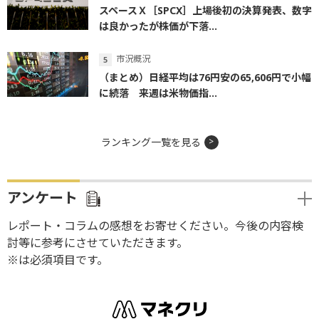
スペースＸ［SPCX］上場後初の決算発表、数字
は良かったが株価が下落...
市況概況
（まとめ）日経平均は76円安の65,606円で小幅
に続落 来週は米物価指...
ランキング一覧を見る
アンケート
レポート・コラムの感想をお寄せください。今後の内容検
討等に参考にさせていただきます。
※は必須項目です。