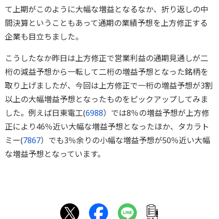
て上期がこのように大幅な増益となるなか、折り返しの中
間決算ということもあって通期の業績予想を上方修正する
企業も目立ちました。
こうしたなか昨日は上方修正で営業利益の通期見通しが二
桁の減益予想から一転して二桁の増益予想となった銘柄を
取り上げましたが、今回は上方修正で一桁の増益予想が3割
以上の大幅増益予想となったものをピックアップしてみま
した。例えば日東電工(
6988
）では8％の増益予想が上方修
正により46％近い大幅な増益予想となったほか、タカラト
ミー(
7867
）でも3％余りの小幅な増益予想が50％近い大幅
な増益予想となっています。