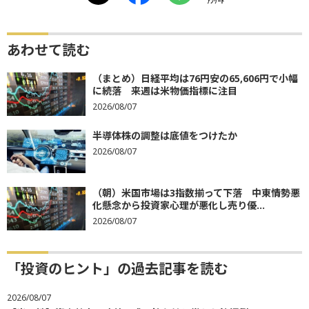
ｱﾝｹｰﾄ
あわせて読む
（まとめ）日経平均は76円安の65,606円で小幅
に続落 来週は米物価指標に注目
2026/08/07
半導体株の調整は底値をつけたか
2026/08/07
（朝）米国市場は3指数揃って下落 中東情勢悪
化懸念から投資家心理が悪化し売り優...
2026/08/07
「投資のヒント」の過去記事を読む
2026/08/07