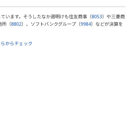
しています。そうしたなか週明けも住友商事（
8053
）や三菱商
地所（
8802
）、ソフトバンクグループ（
9984
）などが決算を
ちらからチェック