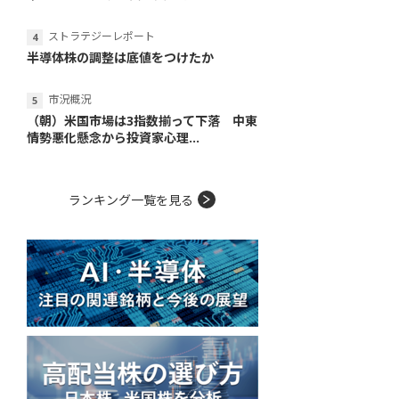
ストラテジーレポート
半導体株の調整は底値をつけたか
市況概況
（朝）米国市場は3指数揃って下落 中東
情勢悪化懸念から投資家心理...
ランキング一覧を見る