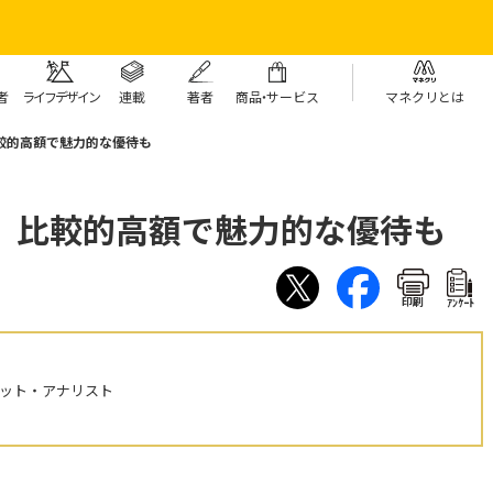
者
ライフデザイン
連載
著者
商
品・
サービス
マネクリとは
較的高額で魅力的な優待も
 比較的高額で魅力的な優待も
印刷
ｱﾝｹｰﾄ
ケット・アナリスト