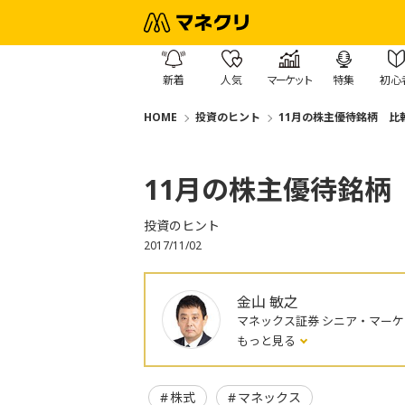
新着
人気
マーケット
特集
初心
HOME
投資のヒント
11月の株主優待銘柄 比
11月の株主優待銘柄
投資のヒント
2017/11/02
金山 敏之
マネックス証券 シニア・マー
もっと見る
株式
マネックス