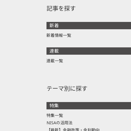
記事を探す
新着
新着情報一覧
連載
連載一覧
テーマ別に探す
特集
特集一覧
NISAの活用法
【最新】金融政策・金利動向