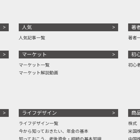
人気
著
人気記事一覧
著者
マーケット
初
マーケット一覧
初心
マーケット解説動画
ライフデザイン
商
ライフデザイン一覧
株式
今から知っておきたい、年金の基本
米国
知っておこう、老後資金・相続の基本知識
中国