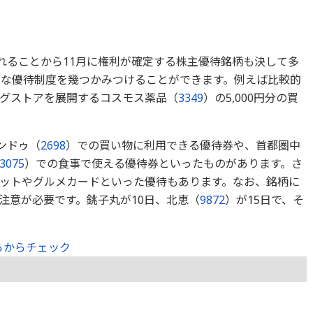
られることから11月に権利が確定する株主優待銘柄も決して多
的な優待制度を幾つかみつけることができます。例えば比較的
グストアを展開するコスモス薬品（
3349
）の5,000円分の買
ンドゥ（
2698
）での買い物に利用できる優待券や、首都圏中
3075
）での食事で使える優待券といったものがあります。さ
ットやグルメカードといった優待もあります。なお、銘柄に
注意が必要です。銚子丸が10日、北恵（
9872
）が15日で、そ
らからチェック