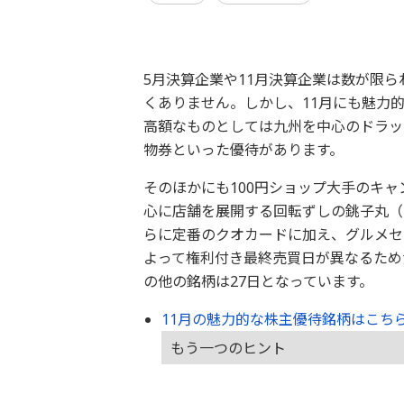
5月決算企業や11月決算企業は数が限
くありません。しかし、11月にも魅力
高額なものとしては九州を中心のドラッ
物券といった優待があります。
そのほかにも100円ショップ大手のキャ
心に店舗を展開する回転ずしの銚子丸（
らに定番のクオカードに加え、グルメセ
よって権利付き最終売買日が異なるため
の他の銘柄は27日となっています。
11月の魅力的な株主優待銘柄はこち
もう一つのヒント