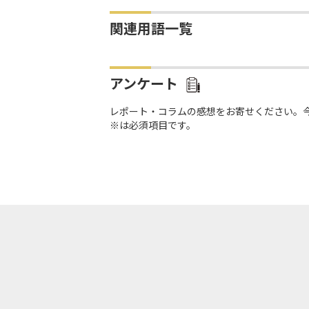
関連用語一覧
アンケート
レポート・コラムの感想をお寄せください。
※は必須項目です。