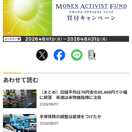
ｱﾝｹｰﾄ
あわせて読む
（まとめ）日経平均は76円安の65,606円で小幅
に続落 来週は米物価指標に注目
2026/08/07
半導体株の調整は底値をつけたか
2026/08/07