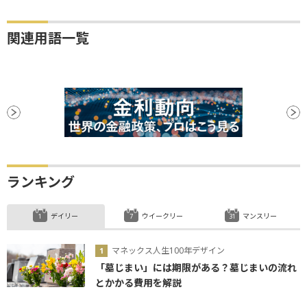
関連用語一覧
ランキング
デイリー
ウイークリー
マンスリー
マネックス人生100年デザイン
「墓じまい」には期限がある？墓じまいの流れ
とかかる費用を解説