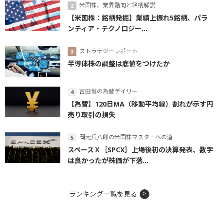
米国株、業界動向と銘柄解説
【米国株：銘柄発掘】業績上振れ5銘柄、パラ
ンティア・テクノロジー...
ストラテジーレポート
半導体株の調整は底値をつけたか
吉田恒の為替デイリー
【為替】120日MA（移動平均線）割れが示す円
売り取引の損失
岡元兵八郎の米国株マスターへの道
スペースＸ［SPCX］上場後初の決算発表、数字
は良かったが株価が下落...
ランキング一覧を見る