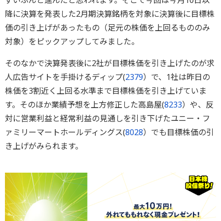
ずいぶんと進んだと思われます。そこで今回は今月10日以
降に決算を発表した2月期決算銘柄を対象に決算後に目標株
価の引き上げがあったもの（足元の株価を上回るもののみ
対象）をピックアップしてみました。
そのなかで決算発表後に2社が目標株価を引き上げたのが求
人広告サイトを手掛けるディップ(
2379
）で、1社は昨日の
株価を3割近く上回る水準まで目標株価を引き上げていま
す。そのほか業績予想を上方修正した高島屋(
8233
）や、反
対に営業利益と経常利益の見通しを引き下げたユニー・フ
ァミリーマートホールディングス(
8028
）でも目標株価の引
き上げがみられます。