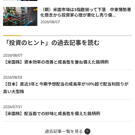
（朝）米国市場は3指数揃って下落 中東情勢悪
化懸念から投資家心理が悪化し売り優...
2026/08/07
「投資のヒント」の過去記事を読む
2026/08/07
【米国株】資本効率の改善と成長性を兼ね備えた銘柄例
2026/08/03
【日本】直近3年と今期予想配当の成長率が10％超で配当利回りが
高い大型株
2026/07/31
【米国株】配当面での妙味と成長性を備えた銘柄例
過去記事一覧を見る