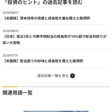
「投資のヒント」の過去記事を読む
2026/08/07
【米国株】資本効率の改善と成長性を兼ね備えた銘柄例
2026/08/03
【日本】直近3年と今期予想配当の成長率が10％超で配当利回りが
高い大型株
2026/07/31
【米国株】配当面での妙味と成長性を備えた銘柄例
過去記事一覧を見る
関連用語一覧