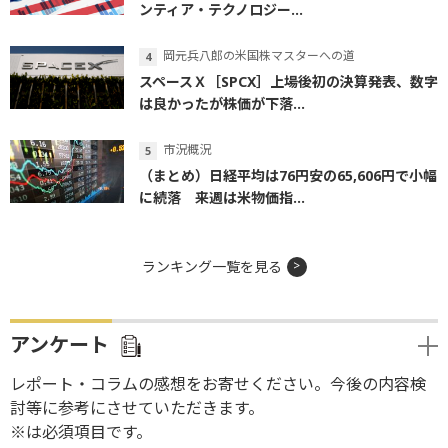
ンティア・テクノロジー...
岡元兵八郎の米国株マスターへの道
スペースＸ［SPCX］上場後初の決算発表、数字
は良かったが株価が下落...
市況概況
（まとめ）日経平均は76円安の65,606円で小幅
に続落 来週は米物価指...
ランキング一覧を見る
アンケート
レポート・コラムの感想をお寄せください。今後の内容検
討等に参考にさせていただきます。
※は必須項目です。