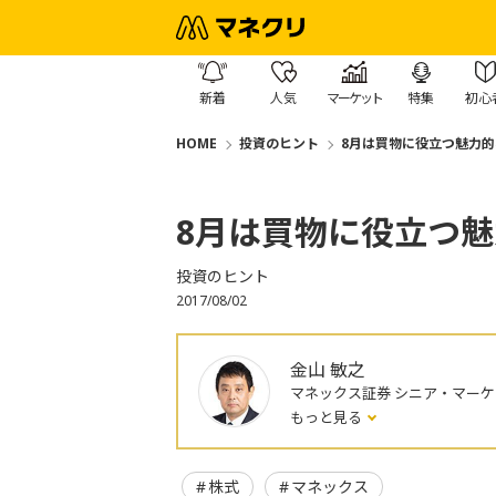
新着
人気
マーケット
特集
初心
HOME
投資のヒント
8月は買物に役立つ魅力
8月は買物に役立つ
投資のヒント
2017/08/02
金山 敏之
マネックス証券 シニア・マー
もっと見る
株式
マネックス