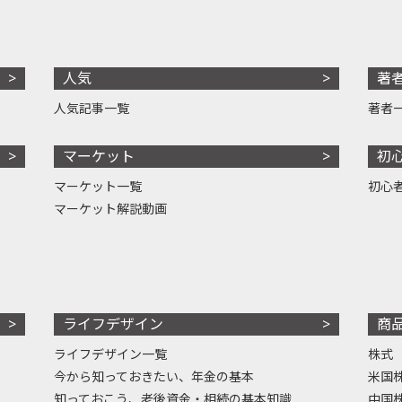
人気
著
人気記事一覧
著者
マーケット
初
マーケット一覧
初心
マーケット解説動画
ライフデザイン
商
ライフデザイン一覧
株式
今から知っておきたい、年金の基本
米国
知っておこう、老後資金・相続の基本知識
中国