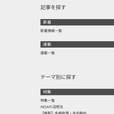
記事を探す
新着
新着情報一覧
連載
連載一覧
テーマ別に探す
特集
特集一覧
NISAの活用法
【最新】金融政策・金利動向