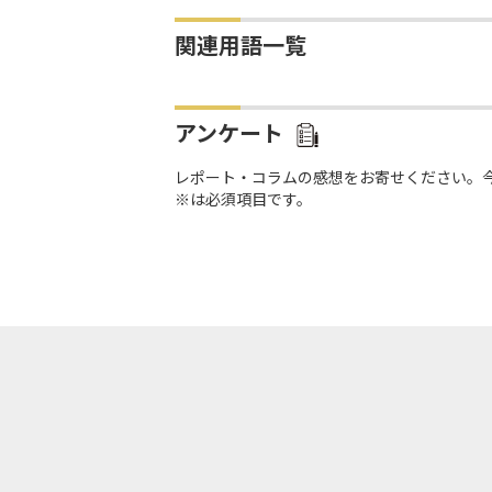
関連用語一覧
アンケート
レポート・コラムの感想をお寄せください。
※は必須項目です。