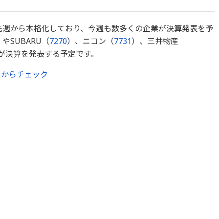
先週から本格化しており、今週も数多くの企業が決算発表を予
）やSUBARU（
7270
）、ニコン（
7731
）、三井物産
が決算を発表する予定です。
らからチェック