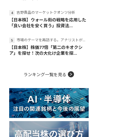
吉野貴晶のマーケットクオンツ分析
【日本株】ウォール街の戦略を応用した
「良い会社を安く買う」投資法...
市場のテーマを再訪する。アナリストが読み解くテーマの本質
【日本株】株価77倍「第二のキオクシ
ア」を探せ！次の大化け企業を探...
ランキング一覧を見る