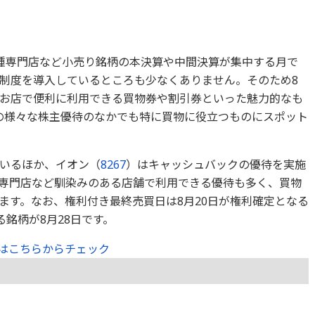
種専門店など小売り銘柄の本決算や中間決算が集中する月で
制度を導入しているところも少なくありません。そのため8
お店で便利に利用できる買物券や割引券といった魅力的なも
の様々な株主優待のなかでも特に買物に役立つものにスポット
いるほか、イオン（
8267
）はキャッシュバックの優待を実施
専門店など馴染みのある店舗で利用できる優待も多く、買物
ます。なお、権利付き最終売買日は8月20日が権利確定となる
る銘柄が8月28日です。
はこちらからチェック