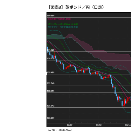
【図表3】英ポンド／円（日足）
出所：筆者作成