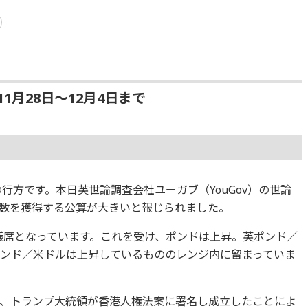
) 11月28日〜12月4日まで
行方です。本日英世論調査会社ユーガブ（YouGov）の世論
数を獲得する公算が大きいと報じられました。
1議席となっています。これを受け、ポンドは上昇。英ポンド／
ポンド／米ドルは上昇しているもののレンジ内に留まっていま
、トランプ大統領が香港人権法案に署名し成立したことによ