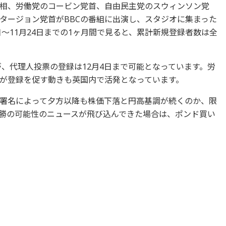
相、労働党のコービン党首、自由民主党のスウィンソン党
スタージョン党首がBBCの番組に出演し、スタジオに集まった
日～11月24日までの1ヶ月間で見ると、累計新規登録者数は全
が、代理人投票の登録は12月4日まで可能となっています。労
が登録を促す動きも英国内で活発となっています。
署名によって夕方以降も株価下落と円高基調が続くのか、限
勝の可能性のニュースが飛び込んできた場合は、ポンド買い