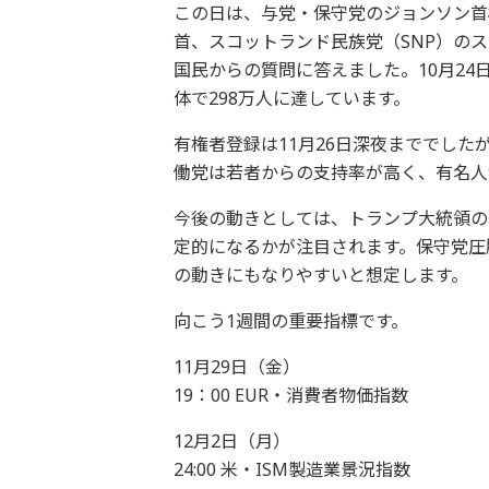
この日は、与党・保守党のジョンソン首
首、スコットランド民族党（SNP）の
国民からの質問に答えました。10月24
体で298万人に達しています。
有権者登録は11月26日深夜まででした
働党は若者からの支持率が高く、有名人
今後の動きとしては、トランプ大統領の
定的になるかが注目されます。保守党圧
の動きにもなりやすいと想定します。
向こう1週間の重要指標です。
11月29日（金）
19：00 EUR・消費者物価指数
12月2日（月）
24:00 米・ISM製造業景況指数