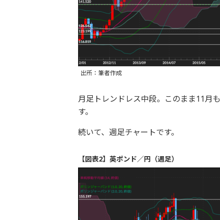
出所：筆者作成
月足トレンドレス中段。このまま11月
す。
続いて、週足チャートです。
【図表2】英ポンド／円（週足）