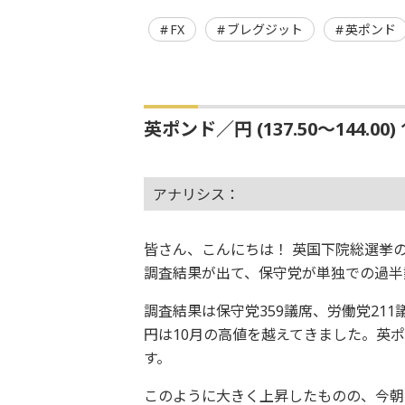
FX
ブレグジット
英ポンド
英ポンド／円 (137.50～144.00
アナリシス：
皆さん、こんにちは！ 英国下院総選挙の
調査結果が出て、保守党が単独での過半
調査結果は保守党359議席、労働党21
円は10月の高値を越えてきました。英
す。
このように大きく上昇したものの、今朝