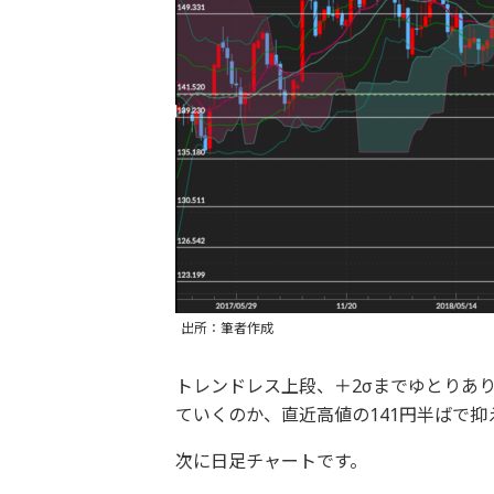
出所：筆者作成
トレンドレス上段、＋2σまでゆとりあ
ていくのか、直近高値の141円半ばで
次に日足チャートです。