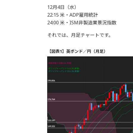
12月4日（水）
22:15 米・ADP雇用統計
24:00 米・ISM非製造業景況指数
それでは、月足チャートです。
【図表1】英ポンド／円（月足）