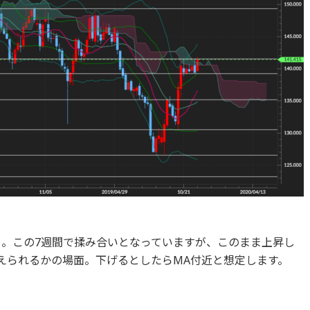
り。この7週間で揉み合いとなっていますが、このまま上昇し
抑えられるかの場面。下げるとしたらMA付近と想定します。