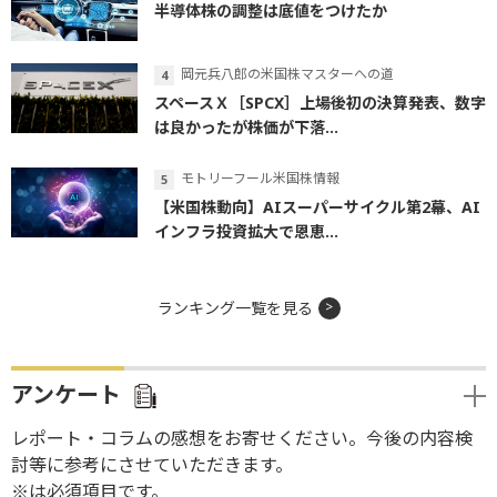
半導体株の調整は底値をつけたか
岡元兵八郎の米国株マスターへの道
スペースＸ［SPCX］上場後初の決算発表、数字
は良かったが株価が下落...
モトリーフール米国株情報
【米国株動向】AIスーパーサイクル第2幕、AI
インフラ投資拡大で恩恵...
ランキング一覧を見る
アンケート
レポート・コラムの感想をお寄せください。今後の内容検
討等に参考にさせていただきます。
※は必須項目です。