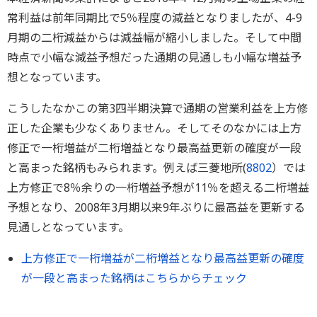
常利益は前年同期比で5％程度の減益となりましたが、4-9
月期の二桁減益からは減益幅が縮小しました。そして中間
時点で小幅な減益予想だった通期の見通しも小幅な増益予
想となっています。
こうしたなかこの第3四半期決算で通期の営業利益を上方修
正した企業も少なくありません。そしてそのなかには上方
修正で一桁増益が二桁増益となり最高益更新の確度が一段
と高まった銘柄もみられます。例えば三菱地所(
8802
）では
上方修正で8％余りの一桁増益予想が11％を超える二桁増益
予想となり、2008年3月期以来9年ぶりに最高益を更新する
見通しとなっています。
上方修正で一桁増益が二桁増益となり最高益更新の確度
が一段と高まった銘柄はこちらからチェック