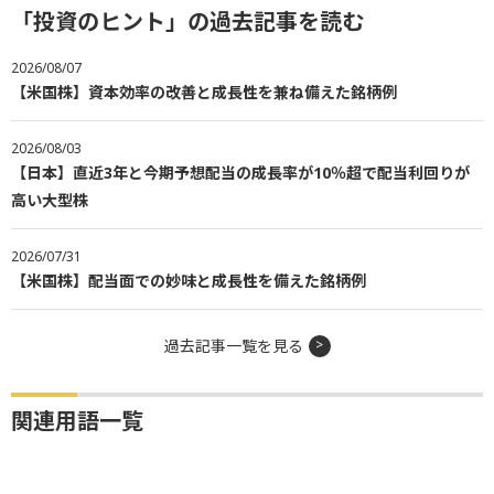
「投資のヒント」の過去記事を読む
2026/08/07
【米国株】資本効率の改善と成長性を兼ね備えた銘柄例
2026/08/03
【日本】直近3年と今期予想配当の成長率が10％超で配当利回りが
高い大型株
2026/07/31
【米国株】配当面での妙味と成長性を備えた銘柄例
過去記事一覧を見る
関連用語一覧