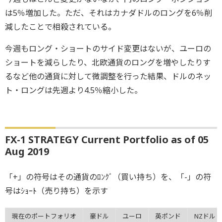
は5％増加した。ただ、それはカナダドルのロングを6％削
減したことで相殺されている。
今週もロング・ショートのサイド変更はないが、ユーロの
ショートを減らしたり、北欧通貨のロングを増やしたりす
るなど他の通貨に対して微調整を行った結果、ドルのネッ
ト・ロングは先週より4.5％縮小した。
FX-1 STRATEGY Current Portfolio as of 05
Aug 2019
「+」の符号はその通貨のﾛﾝｸﾞ（買い持ち）を、「-」の符
号はｼｮｰﾄ（売り持ち）を示す
現在のポートフォリオ
豪ドル
ユーロ
英ポンド
NZドル