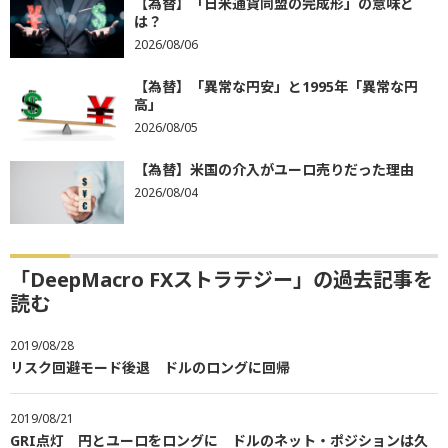
【為替】「日米通貨同盟の完成形」の意味と
は？
2026/08/06
【為替】「異常な円安」と1995年「異常な円
高」
2026/08/05
【為替】米国の介入がユーロ売りだった理由
2026/08/04
「DeepMacro FXストラテジー」の過去記事を
読む
2019/08/28
リスク回避モード後退 ドルのロングに回帰
2019/08/21
GRI点灯 円とユーロをロングに ドルのネット・ポジションは久