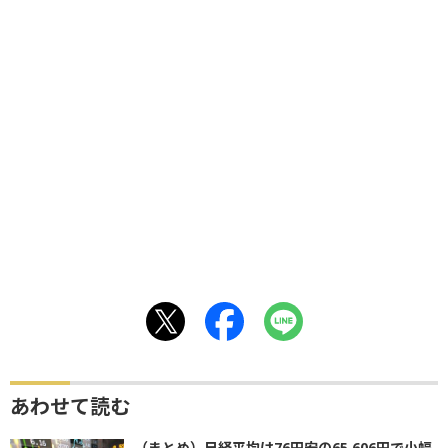
あわせて読む
（まとめ）日経平均は76円安の65,606円で小幅