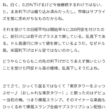
ね。曰く、0.25%下げるけど今後継続するわけではない、
と。まあ利下げは織り込み済みだったし。市場はサプライ
ズを常に求めがちなものだからね。
それを受けての日経平均は開始早々に200円安を付けたの
に、前引けには若干のプラスまで戻している。乱高下であ
る。ドル高進行に伴って値を戻しているようだ。なぜドル
高。米国利下げはドル安ではないのかしら。
どうやらこちらもこの先の利下げがとりあえず無いという
ことを受けた円安ドル高の模様。乱高下しそうだよね。
さてさて、ひっくり返るではなくて「東京タワーをぶっつ
ぶせ〜♪（おしゃれな東京タワー）」と歌ったのはデビュ
ー当初の俺。つまり爆風スランプ。そのマイナーな楽曲も
ひっくるめて爆風スランプ全曲サブスクリプション配信ハ