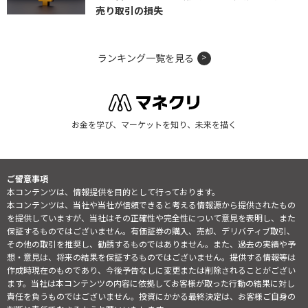
売り取引の損失
ランキング一覧を見る
お金を学び、マーケットを知り、未来を描く
ご留意事項
本コンテンツは、情報提供を目的として行っております。
本コンテンツは、当社や当社が信頼できると考える情報源から提供されたもの
を提供していますが、当社はその正確性や完全性について意見を表明し、また
保証するものではございません。有価証券の購入、売却、デリバティブ取引、
その他の取引を推奨し、勧誘するものではありません。また、過去の実績や予
想・意見は、将来の結果を保証するものではございません。提供する情報等は
作成時現在のものであり、今後予告なしに変更または削除されることがござい
ます。当社は本コンテンツの内容に依拠してお客様が取った行動の結果に対し
責任を負うものではございません。投資にかかる最終決定は、お客様ご自身の