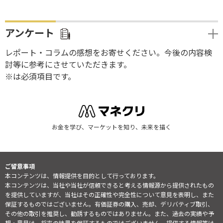
アンケート
レポート・コラムの感想をお寄せください。今後の内容検
討等に参考にさせていただきます。
※は必須項目です。
お金を学び、マーケットを知り、未来を描く
ご留意事項
本コンテンツは、情報提供を目的として行っております。
本コンテンツは、当社や当社が信頼できると考える情報源から提供されたもの
を提供していますが、当社はその正確性や完全性について意見を表明し、また
保証するものではございません。有価証券の購入、売却、デリバティブ取引、
その他の取引を推奨し、勧誘するものではありません。また、過去の実績や予