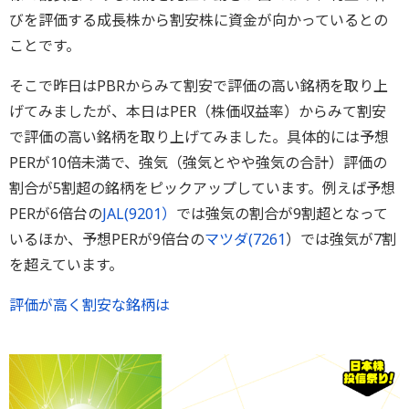
びを評価する成長株から割安株に資金が向かっているとの
ことです。
そこで昨日はPBRからみて割安で評価の高い銘柄を取り上
げてみましたが、本日はPER（株価収益率）からみて割安
で評価の高い銘柄を取り上げてみました。具体的には予想
PERが10倍未満で、強気（強気とやや強気の合計）評価の
割合が5割超の銘柄をピックアップしています。例えば予想
PERが6倍台の
JAL(9201）
では強気の割合が9割超となって
いるほか、予想PERが9倍台の
マツダ(
7261
）では強気が7割
を超えています。
評価が高く割安な銘柄は