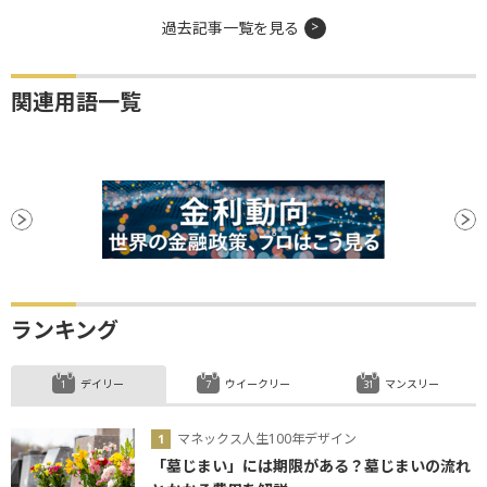
過去記事一覧を見る
関連用語一覧
ランキング
デイリー
ウイークリー
マンスリー
マネックス人生100年デザイン
「墓じまい」には期限がある？墓じまいの流れ