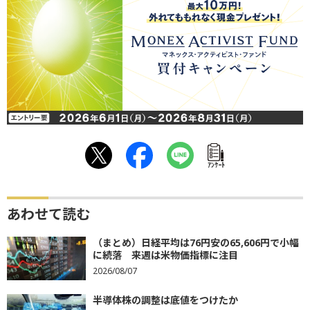
ｱﾝｹｰﾄ
あわせて読む
（まとめ）日経平均は76円安の65,606円で小幅
に続落 来週は米物価指標に注目
2026/08/07
半導体株の調整は底値をつけたか