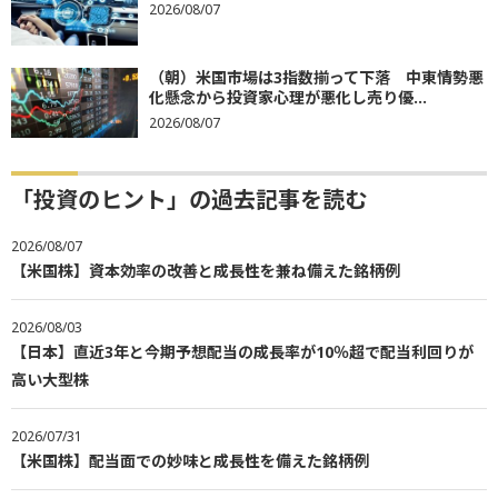
2026/08/07
（朝）米国市場は3指数揃って下落 中東情勢悪
化懸念から投資家心理が悪化し売り優...
2026/08/07
「投資のヒント」の過去記事を読む
2026/08/07
【米国株】資本効率の改善と成長性を兼ね備えた銘柄例
2026/08/03
【日本】直近3年と今期予想配当の成長率が10％超で配当利回りが
高い大型株
2026/07/31
【米国株】配当面での妙味と成長性を備えた銘柄例