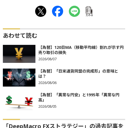
ｱﾝｹｰﾄ
あわせて読む
【為替】120日MA（移動平均線）割れが示す円
売り取引の損失
2026/08/07
【為替】「日米通貨同盟の完成形」の意味と
は？
2026/08/06
【為替】「異常な円安」と1995年「異常な円
高」
2026/08/05
「DeepMacro FXストラテジー」の過去記事を