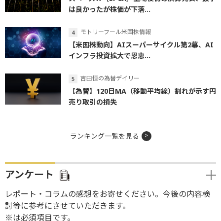
は良かったが株価が下落...
モトリーフール米国株情報
【米国株動向】AIスーパーサイクル第2幕、AI
インフラ投資拡大で恩恵...
吉田恒の為替デイリー
【為替】120日MA（移動平均線）割れが示す円
売り取引の損失
ランキング一覧を見る
アンケート
レポート・コラムの感想をお寄せください。今後の内容検
討等に参考にさせていただきます。
※は必須項目です。