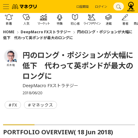
口座開設
ログイン
新着
人気
マーケット
特集
初心者
ライフデザイン
連載
著者
商
HOME
DeepMacro FXストラテジー
円のロング・ポジションが大幅に
低下 代わって英ポンドが最大のロングに
円のロング・ポジションが大幅に
低下 代わって英ポンドが最大の
広木 隆
ロングに
DeepMacro FXストラテジー
2018/06/20
FX
マネックス
PORTFOLIO OVERVIEW( 18 Jun 2018)