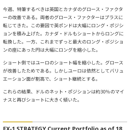
今週、特筆するべきは英国とカナダのグロース・ファクタ
ーの改善である。両者のグロース・ファクターはプラスに
転じてきた。この要因で英ポンドは大幅にロング・ポジシ
ョンを積み上げた。カナダ・ドルもショートからロングに
転換した。一方、これまでずっと最大のロング・ポジショ
ンの座にあった円は大幅にロングを縮小した。
ショート側ではユーロのショート幅を縮小した。グロース
が改善したためである。しかしユーロは依然としてバリュ
エーション面が割高で、ショート継続とする。
これらの結果、ドルのネット・ポジションは約30％のマイ
ナスと再びショートに大きく傾いた。
FX-1 STRATEGY Current Portfolio as of 18