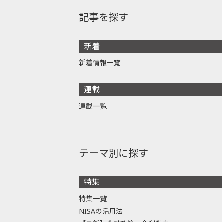
記事を探す
新着
新着情報一覧
連載
連載一覧
テーマ別に探す
特集
特集一覧
NISAの活用法