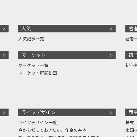
人気
著
人気記事一覧
著者
マーケット
初
マーケット一覧
初心
マーケット解説動画
ライフデザイン
商
ライフデザイン一覧
株式
今から知っておきたい、年金の基本
米国