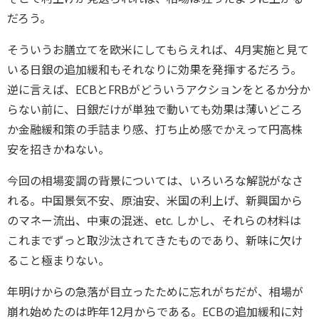
だろう。
そういうお膳立てを欧米にしてもらえれば、4月実施と見て
いる日銀の追加緩和もそれなりに効果を発揮するだろう。
逆に言えば、ECBとFRBがどういうアクションをとるか分か
らない前に、日銀だけが単独で動いても効果は薄いどころ
か金融緩和策の手詰まり感、打ち止め感でかえって円高株
安を招きかねない。
今回の相場変調の背景については、いろいろな解説がなさ
れる。中国景気不安、原油安、米国の利上げ、新興国から
のマネー流出、中東の混迷、etc. しかし、それらの材料は
これまでずっと取沙汰されてきたものであり、新味に欠け
ること極まりない。
年明けからの急落が目立ったために忘れがちだが、相場が
崩れ始めたのは昨年12月からである。ECBの追加緩和に対