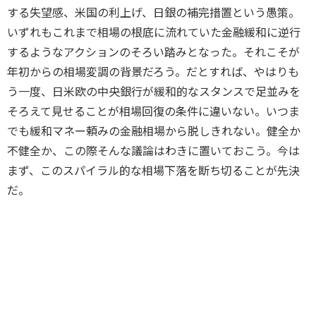
する失望感、米国の利上げ、日銀の補完措置という愚策。
いずれもこれまで相場の根底に流れていた金融緩和に逆行
するようなアクションのそろい踏みとなった。それこそが
年初からの相場変調の背景だろう。だとすれば、やはりも
う一度、日米欧の中央銀行が緩和的なスタンスで足並みを
そろえて見せることが相場回復の条件に違いない。いつま
でも緩和マネー頼みの金融相場から脱しきれない。健全か
不健全か、この際そんな議論はわきに置いておこう。今は
まず、このスパイラル的な相場下落を断ち切ることが先決
だ。