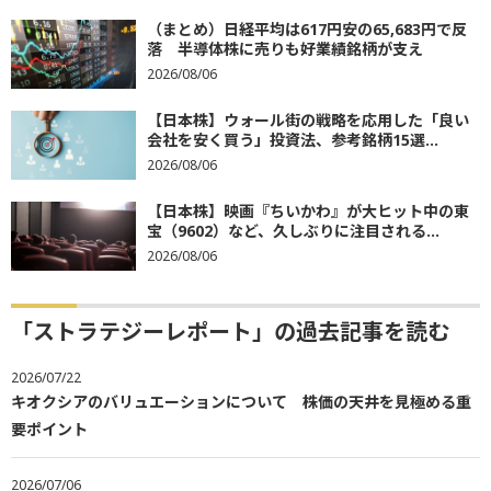
（まとめ）日経平均は617円安の65,683円で反
落 半導体株に売りも好業績銘柄が支え
2026/08/06
【日本株】ウォール街の戦略を応用した「良い
会社を安く買う」投資法、参考銘柄15選...
2026/08/06
【日本株】映画『ちいかわ』が大ヒット中の東
宝（9602）など、久しぶりに注目される...
2026/08/06
「ストラテジーレポート」の過去記事を読む
2026/07/22
キオクシアのバリュエーションについて 株価の天井を見極める重
要ポイント
2026/07/06