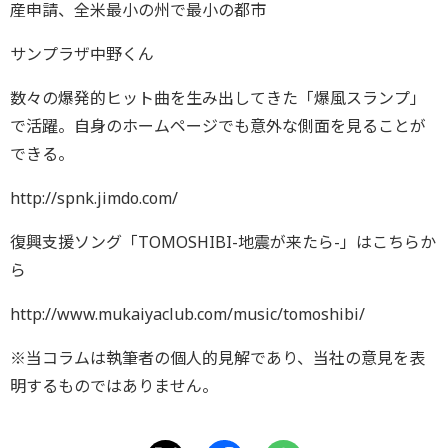
産申請、全米最小の州で最小の都市
サンプラザ中野くん
数々の爆発的ヒット曲を生み出してきた「爆風スランプ」
で活躍。自身のホームページでも意外な側面を見ることが
できる。
http://spnk.jimdo.com/
復興支援ソング「TOMOSHIBI-地震が来たら-」はこちらか
ら
http://www.mukaiyaclub.com/music/tomoshibi/
※当コラムは執筆者の個人的見解であり、当社の意見を表
明するものではありません。