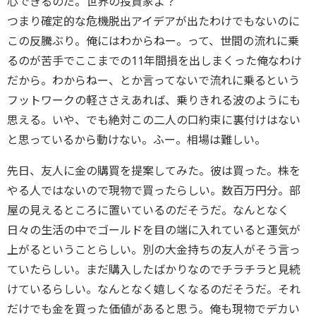
心できるのだ。世界の投資家よ？
つまり確定的な危機脱出アイデアが出たわけでもないのに
この反騰ぶり。俺にはわからねー。って、世間の流れに乗
るのが苦手でここまでの11年間損を出しまくった俺なわけ
だから。わからねー、とか言ってないで流れに乗るという
フットワークの軽ささえあれば、乗りきれる波のようにも
思える。いや、でも絶対この二人の口約束に裏付けはない
と思っているから動けない。ふー。相場は難しい。
先日、友人に金の購買を提案してみた。彼は買った。株を
やる人ではないので現物で買ったらしい。数百万円分。部
屋の見えるところに置いているのだそうだ。なんとなく
日々の生活の中でゴールドを目の端に入れていると運気が
上がるということらしい。別の大金持ちの友人がそう言っ
ていたらしい。まだ購入したばかりなのでチラチラと見続
けているらしい。なんとなく嬉しくなるのだそうだ。それ
だけでも金を買った価値があると思う。俺も現物でデカい