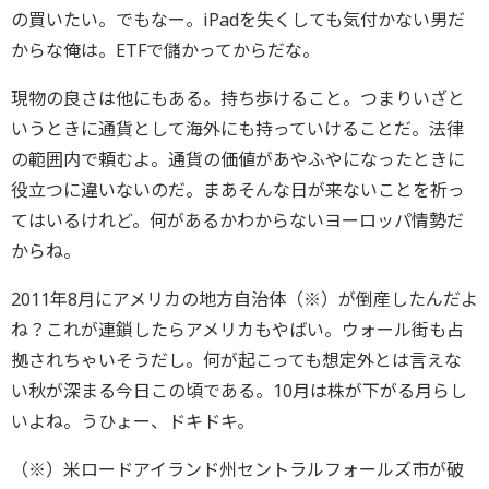
の買いたい。でもなー。iPadを失くしても気付かない男だ
からな俺は。ETFで儲かってからだな。
現物の良さは他にもある。持ち歩けること。つまりいざと
いうときに通貨として海外にも持っていけることだ。法律
の範囲内で頼むよ。通貨の価値があやふやになったときに
役立つに違いないのだ。まあそんな日が来ないことを祈っ
てはいるけれど。何があるかわからないヨーロッパ情勢だ
からね。
2011年8月にアメリカの地方自治体（※）が倒産したんだよ
ね？これが連鎖したらアメリカもやばい。ウォール街も占
拠されちゃいそうだし。何が起こっても想定外とは言えな
い秋が深まる今日この頃である。10月は株が下がる月らし
いよね。うひょー、ドキドキ。
（※）米ロードアイランド州セントラルフォールズ市が破