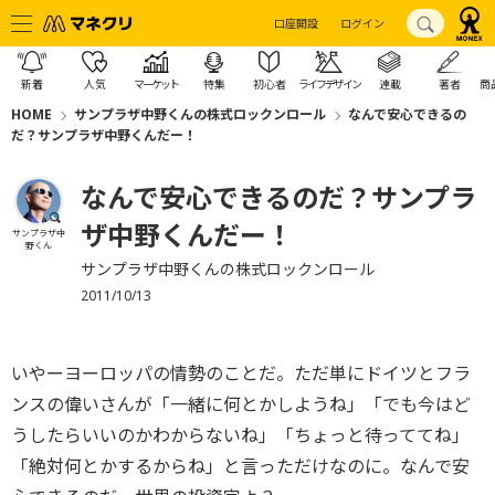
口座開設
ログイン
新着
人気
マーケット
特集
初心者
ライフデザイン
連載
著者
商
HOME
サンプラザ中野くんの株式ロックンロール
なんで安心できるの
だ？サンプラザ中野くんだー！
なんで安心できるのだ？サンプラ
ザ中野くんだー！
サンプラザ中
野くん
サンプラザ中野くんの株式ロックンロール
2011/10/13
いやーヨーロッパの情勢のことだ。ただ単にドイツとフラ
ンスの偉いさんが「一緒に何とかしようね」「でも今はど
うしたらいいのかわからないね」「ちょっと待っててね」
「絶対何とかするからね」と言っただけなのに。なんで安