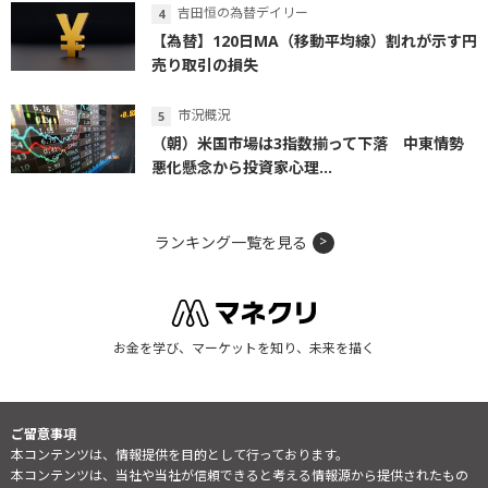
吉田恒の為替デイリー
【為替】120日MA（移動平均線）割れが示す円
売り取引の損失
市況概況
（朝）米国市場は3指数揃って下落 中東情勢
悪化懸念から投資家心理...
ランキング一覧を見る
お金を学び、マーケットを知り、未来を描く
ご留意事項
本コンテンツは、情報提供を目的として行っております。
本コンテンツは、当社や当社が信頼できると考える情報源から提供されたもの