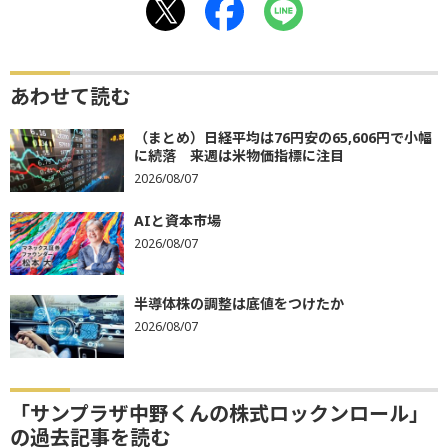
あわせて読む
（まとめ）日経平均は76円安の65,606円で小幅
に続落 来週は米物価指標に注目
2026/08/07
AIと資本市場
2026/08/07
半導体株の調整は底値をつけたか
2026/08/07
「サンプラザ中野くんの株式ロックンロール」
の過去記事を読む