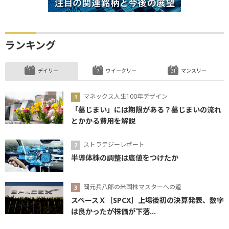
ランキング
デイリー
ウイークリー
マンスリー
マネックス人生100年デザイン
「墓じまい」には期限がある？墓じまいの流れ
とかかる費用を解説
ストラテジーレポート
半導体株の調整は底値をつけたか
岡元兵八郎の米国株マスターへの道
スペースＸ［SPCX］上場後初の決算発表、数字
は良かったが株価が下落...