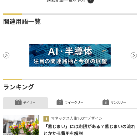
過去記事一覧を見る
関連用語一覧
ランキング
デイリー
ウイークリー
マンスリー
マネックス人生100年デザイン
「墓じまい」には期限がある？墓じまいの流れ
とかかる費用を解説