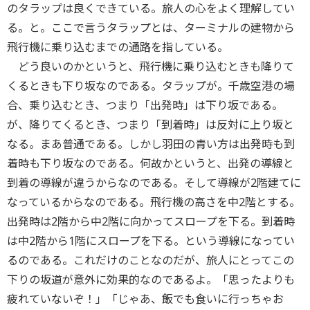
のタラップは良くできている。旅人の心をよく理解してい
る。と。ここで言うタラップとは、ターミナルの建物から
飛行機に乗り込むまでの通路を指している。
どう良いのかというと、飛行機に乗り込むときも降りて
くるときも下り坂なのである。タラップが。千歳空港の場
合、乗り込むとき、つまり「出発時」は下り坂である。
が、降りてくるとき、つまり「到着時」は反対に上り坂と
なる。まあ普通である。しかし羽田の青い方は出発時も到
着時も下り坂なのである。何故かというと、出発の導線と
到着の導線が違うからなのである。そして導線が2階建てに
なっているからなのである。飛行機の高さを中2階とする。
出発時は2階から中2階に向かってスロープを下る。到着時
は中2階から1階にスロープを下る。という導線になってい
るのである。これだけのことなのだが、旅人にとってこの
下りの坂道が意外に効果的なのであるよ。「思ったよりも
疲れていないぞ！」「じゃあ、飯でも食いに行っちゃお