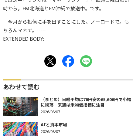
で放送中。ラジオは「マネーランナー」。毎週日曜日の21
時から。FM北海道とFM沖縄で放送中。です。
今月から投信に手を出すことにした。ノーロードで。も
ちろんマネで。-----
EXTENDED BODY:
あわせて読む
（まとめ）日経平均は76円安の65,606円で小幅
に続落 来週は米物価指標に注目
2026/08/07
AIと資本市場
2026/08/07