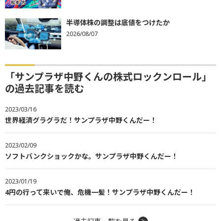
半導体株の調整は底値をつけたか
2026/08/07
「サンプラザ中野くんの株式ロックンロール」
の過去記事を読む
2023/03/16
世界経済グラグラだ！サンプラザ中野くんだー！
2023/02/09
ソフトバンクショックかな。サンプラザ中野くんだー！
2023/01/19
4円の行って来いで俺、危機一髪！サンプラザ中野くんだー！