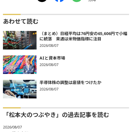
ｱﾝｹｰﾄ
あわせて読む
（まとめ）日経平均は76円安の65,606円で小幅
に続落 来週は米物価指標に注目
2026/08/07
AIと資本市場
2026/08/07
半導体株の調整は底値をつけたか
2026/08/07
「松本大のつぶやき」の過去記事を読む
2026/08/07