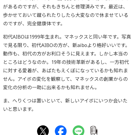
があるのですが、それもきちんと修理済みです。最近は、
歩かせておいて蹴られたりしたら大変なので休ませている
のですが、完全健康体です。
初代AIBOは1999年生まれ。マネックスと同い年です。写真
で見る限り、初代AIBOの方が、新aiboより格好いいです。
動作も、初代の方がお利口そうに見えます。しかし本当の
ところはどうなのか。19年の技術革新があるし、一方初代
に対する愛着が、あばたもえくぼになっているかも知れま
せん。アイボの変化を観察して、マネックスの創業からの
変化の分析の一助に出来るかも知れません。
ま、へりくつは置いといて、新しいアイボにいつか会いた
いと思います。