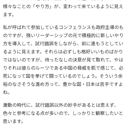
様々なことの「やり方」が、変わって来ているように見え
ます。
私が呼ばれて参加しているコンフェランスも政府主導のも
のですが、強いリーダーシップの元で積極的に新しいやり
方を導入して、試行錯誤をしながら、前に進もうとしてい
るように見えます。それらは必ずしも格好いいものばかり
ではないのですが、待ったなしの決意が見て取れて、やは
りそれは彼らのルーツである中国の脅威を肌で感じて、必
死になって国を挙げて闘っているのでしょう。そういう余
裕のなさそうな進め方って、豊かな国・日本は苦手ですよ
ね。
激動の時代に、試行錯誤以外の妙手があるとは思えず、
色々と参考になる点が多いので、しっかりと観察したいと
思います。