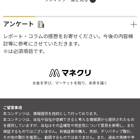
アンケート
レポート・コラムの感想をお寄せください。今後の内容検
討等に参考にさせていただきます。
※は必須項目です。
お金を学び、マーケットを知り、未来を描く
ご留意事項
本コンテンツは、情報提供を目的として行っております。
本コンテンツは、当社や当社が信頼できると考える情報源から提供されたもの
を提供していますが、当社はその正確性や完全性について意見を表明し、また
保証するものではございません。有価証券の購入、売却、デリバティブ取引、
その他の取引を推奨し、勧誘するものではありません。また、過去の実績や予