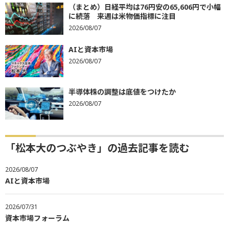
（まとめ）日経平均は76円安の65,606円で小幅
に続落 来週は米物価指標に注目
2026/08/07
AIと資本市場
2026/08/07
半導体株の調整は底値をつけたか
2026/08/07
「松本大のつぶやき」の過去記事を読む
2026/08/07
AIと資本市場
2026/07/31
資本市場フォーラム