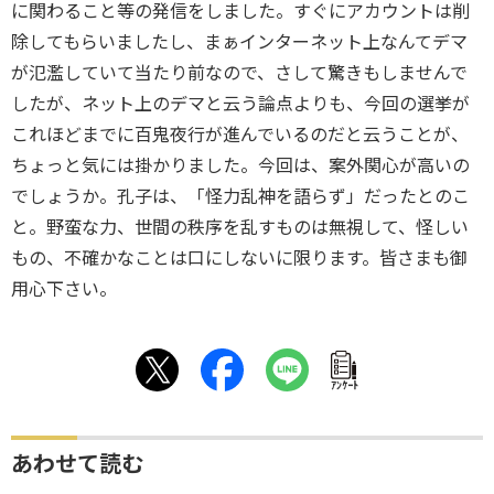
に関わること等の発信をしました。すぐにアカウントは削
除してもらいましたし、まぁインターネット上なんてデマ
が氾濫していて当たり前なので、さして驚きもしませんで
したが、ネット上のデマと云う論点よりも、今回の選挙が
これほどまでに百鬼夜行が進んでいるのだと云うことが、
ちょっと気には掛かりました。今回は、案外関心が高いの
でしょうか。孔子は、「怪力乱神を語らず」だったとのこ
と。野蛮な力、世間の秩序を乱すものは無視して、怪しい
もの、不確かなことは口にしないに限ります。皆さまも御
用心下さい。
ｱﾝｹｰﾄ
あわせて読む